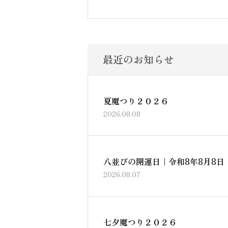
最近のお知らせ
夏魔つり２０２６
2026.08.08
八並びの開運日｜令和8年8月8
2026.08.07
七夕魔つり２０２６