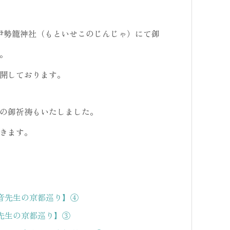
の元伊勢籠神社（もといせこのじんじゃ）にて御
。
開しております。
の御祈祷もいたしました。
きます。
音先生の京都巡り】④
先生の京都巡り】③