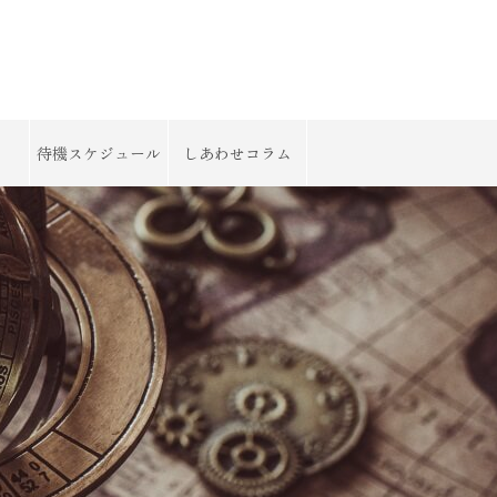
待機スケジュール
しあわせコラム