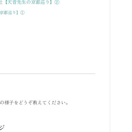
社【天音先生の京都巡り】②
京都巡り】①
の様子をどうぞ教えてください。
ジ