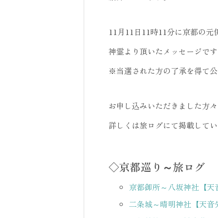
11月11日11時11分に京都
神霊より頂いたメッセージです
※当選された方の了承を得て公
お申し込みいただきました方々
詳しくは旅ログにて掲載してい
◇京都巡り～旅ログ
京都御所～八坂神社【天
二条城～晴明神社【天音