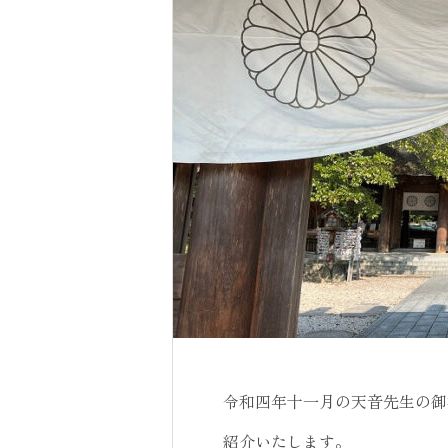
令和四年十一月の天音先生の御
紹介いたします。