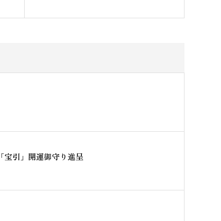
日「宝引」開運御守り進呈