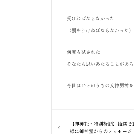
受けねばならなかった
（罰をうけねばならなかった）
何度も試された
そなたも思いあたることがあろ
今世はひとのうちの女神男神を
【御神託・特別祈願】抽選で
様に御神霊からのメッセージ