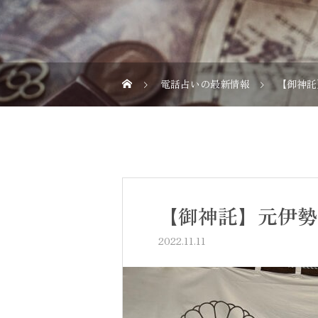
電話占いの最新情報
【御神託
【御神託】元伊勢
2022.11.11