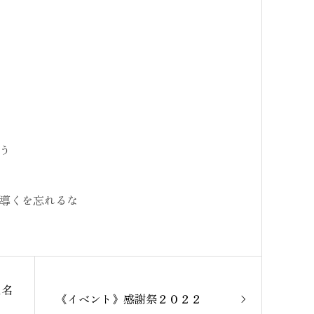
う
導くを忘れるな
1名
《イベント》感謝祭２０２２