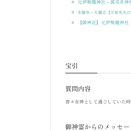
元伊勢籠神社～眞名井神
本願寺～天橋立【天音先生の
【御神託】元伊勢籠神社
宝引
質問内容
昔々女神として過ごしていた時
御神霊からのメッセー