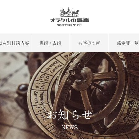
悩み別相談内容
霊術・占術
お客様の声
鑑定師一覧
お知らせ
NEWS