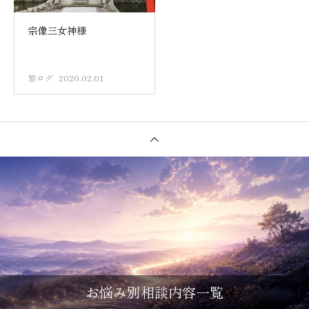
宗像三女神様
旅ログ
2020.02.01
お悩み別相談内容一覧