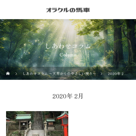
しあわせコラム
Column
しあわせコラム 〜天界からのやさしい便り〜
2020年 2月の記事一覧
2020年 2月