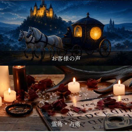
お客様の声
霊術・占術