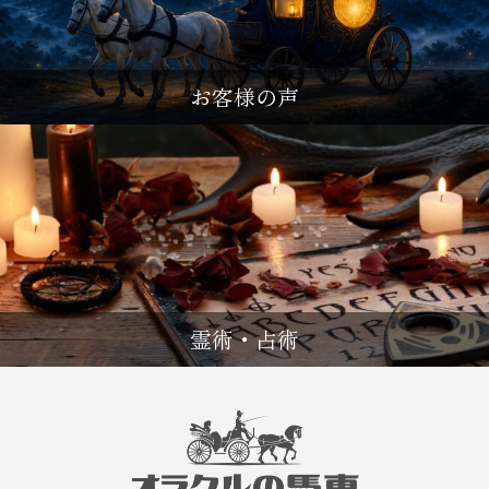
お客様の声
霊術・占術