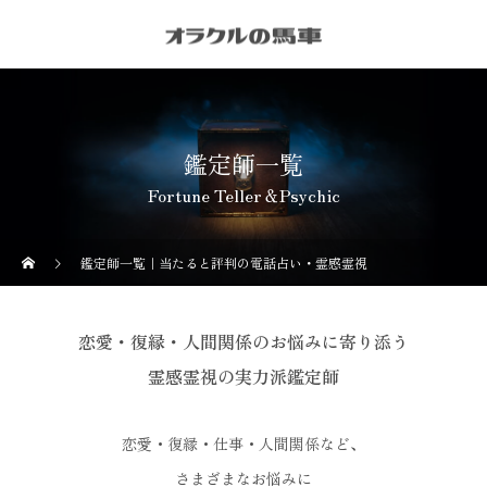
鑑定師一覧
Fortune Teller＆Psychic
鑑定師一覧｜当たると評判の電話占い・霊感霊視
恋愛・復縁・人間関係のお悩みに寄り添う
霊感霊視の実力派鑑定師
恋愛・復縁・仕事・人間関係など、
さまざまなお悩みに