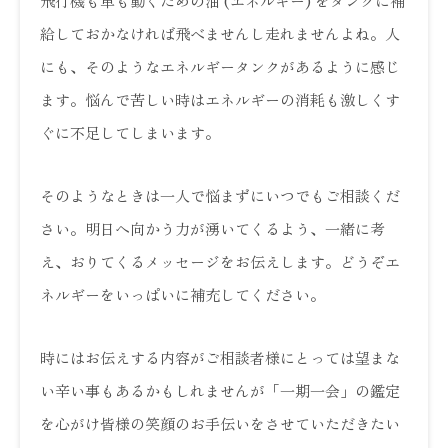
飛行機も車も動くための油 (エネルギー) をタンクに補
給しておかなければ飛べませんし走れませんよね。人
にも、そのようなエネルギータンクがあるように感じ
ます。悩んで苦しい時はエネルギーの消耗も激しくす
ぐに不足してしまいます。
そのようなときは一人で悩まずにいつでもご相談くだ
さい。明日へ向かう力が湧いてくるよう、一緒に考
え、おりてくるメッセージをお伝えします。どうぞエ
ネルギーをいっぱいに補充してください。
時にはお伝えする内容がご相談者様にとっては望まな
い辛い事もあるかもしれませんが「一期一会」の鑑定
を心がけ皆様の笑顔のお手伝いをさせていただきたい