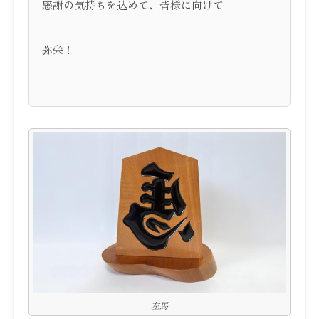
感謝の気持ちを込めて、皆様に向けて
弥栄！
左馬