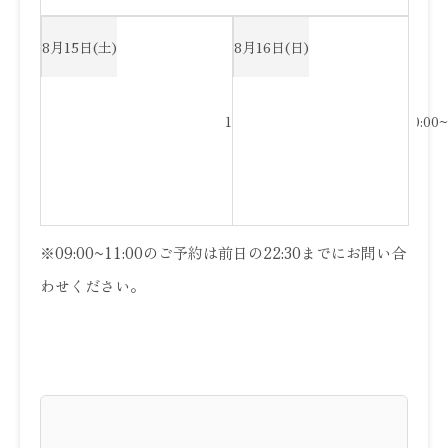
8月15日(土)
8月16日(日)
13:00~17:00
21:00~24:00
20:00~
※09:00~11:00のご予約は前日の22:30までにお問い合
わせください。