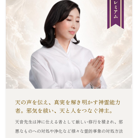
天の声を伝え、真実を解き明かす神霊能力
者。邪気を祓い、天と人をつなぐ神主。
天音先生は神に仕える者として厳しい修行を積まれ、邪
悪なものへの対処や浄化など様々な霊的事象の対処方法