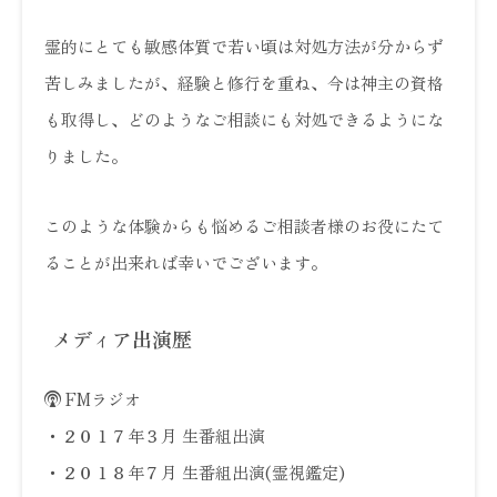
霊的にとても敏感体質で若い頃は対処方法が分からず
苦しみましたが、経験と修行を重ね、今は神主の資格
も取得し、どのようなご相談にも対処できるようにな
りました。
このような体験からも悩めるご相談者様のお役にたて
ることが出来れば幸いでございます。
メディア出演歴
FMラジオ
・２０１７年３月 生番組出演
・２０１８年７月 生番組出演(霊視鑑定)