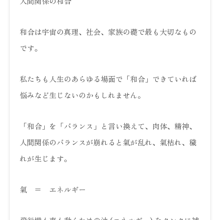
人間関係の和合
和合は宇宙の真理、社会、家族の礎で最も大切なもの
です。
私たちも人生のあらゆる場面で「和合」できていれば
悩みなど生じないのかもしれません。
「和合」を「バランス」と言い換えて、肉体、精神、
人間関係のバランスが崩れると氣が乱れ、氣枯れ、穢
れが生じます。
氣 ＝ エネルギー