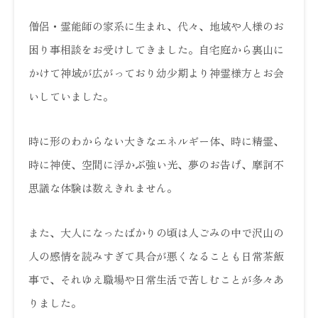
僧侶・霊能師の家系に生まれ、代々、地域や人様のお
困り事相談をお受けしてきました。自宅庭から裏山に
かけて神域が広がっており幼少期より神霊様方とお会
いしていました。
時に形のわからない大きなエネルギー体、時に精霊、
時に神使、空間に浮かぶ強い光、夢のお告げ、摩訶不
思議な体験は数えきれません。
また、大人になったばかりの頃は人ごみの中で沢山の
人の感情を読みすぎて具合が悪くなることも日常茶飯
事で、それゆえ職場や日常生活で苦しむことが多々あ
りました。