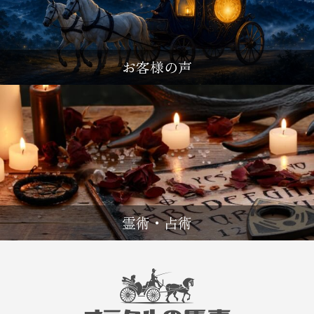
お客様の声
霊術・占術