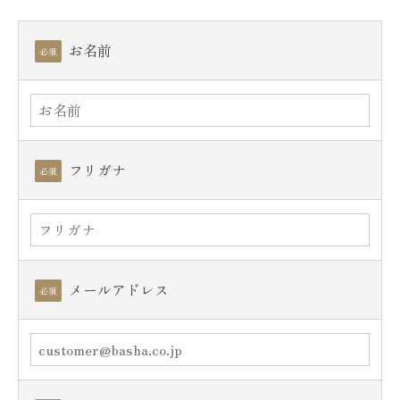
お名前
必須
フリガナ
必須
メールアドレス
必須