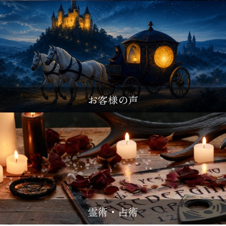
お客様の声
霊術・占術