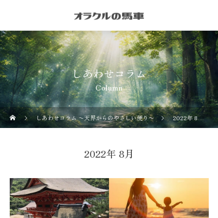
しあわせコラム
Column
しあわせコラム 〜天界からのやさしい便り〜
2022年 8月の記事一覧
2022年 8月