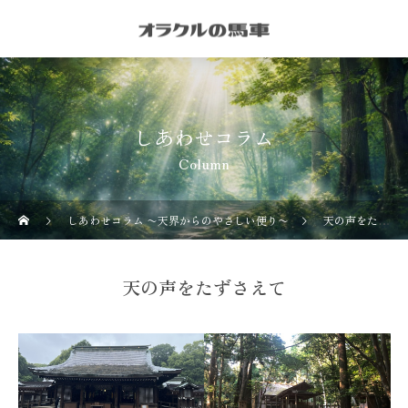
しあわせコラム
Column
しあわせコラム 〜天界からのやさしい便り〜
天の声をたずさえて
天の声をたずさえて