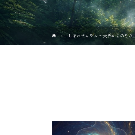
しあわせコラム 〜天界からのやさ