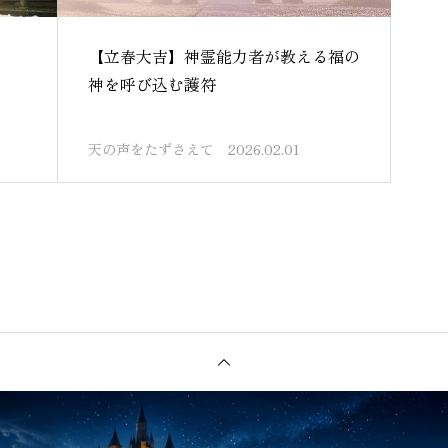
【立春大吉】神霊能力者が教える福の
神を呼び込む護符
天の声をたずさえて
2026.02.01