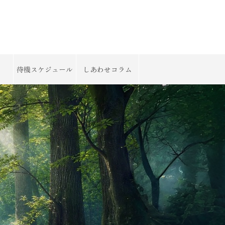
待機スケジュール
しあわせコラム