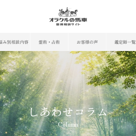
悩み別相談内容
霊術・占術
お客様の声
鑑定師一覧
しあわせコラム
Column