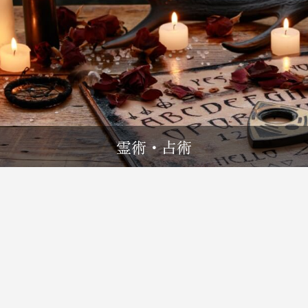
霊術・占術