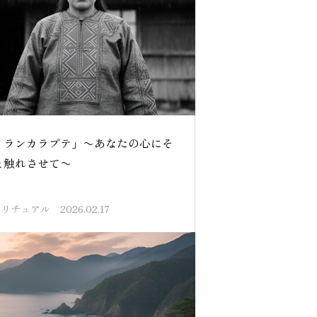
イランカラプテ」〜あなたの心にそ
と触れさせて〜
ピリチュアル
2026.02.17