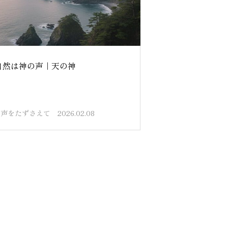
自然は神の声｜天の神
の声をたずさえて
2026.02.08