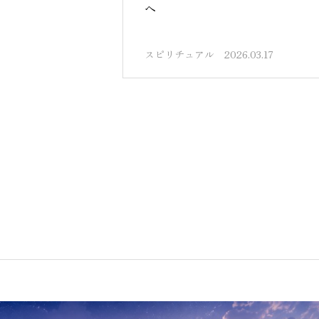
へ
スピリチュアル
2026.03.17