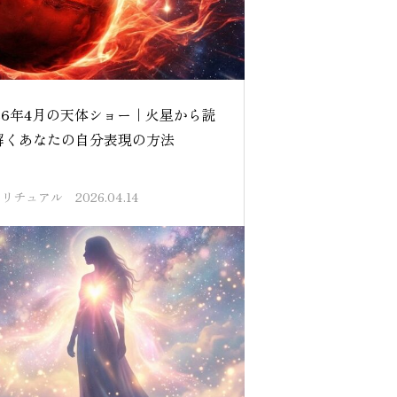
026年4月の天体ショー｜火星から読
解くあなたの自分表現の方法
ピリチュアル
2026.04.14