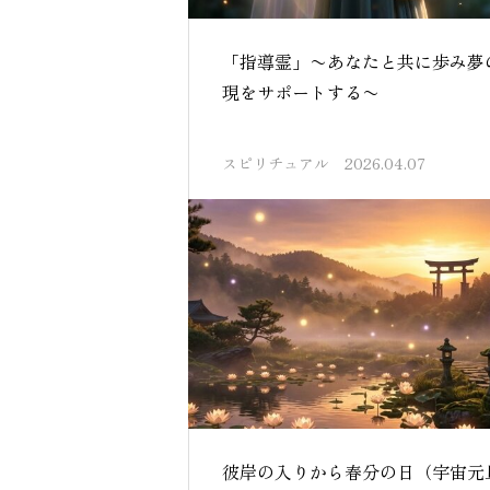
「指導霊」〜あなたと共に歩み夢
現をサポートする〜
スピリチュアル
2026.04.07
彼岸の入りから春分の日（宇宙元