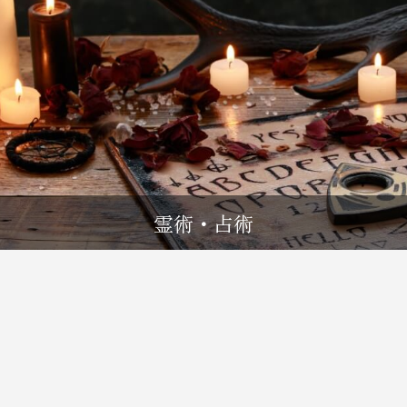
霊術・占術