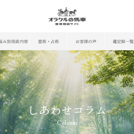
悩み別相談内容
霊術・占術
お客様の声
鑑定師一覧
しあわせコラム
Column