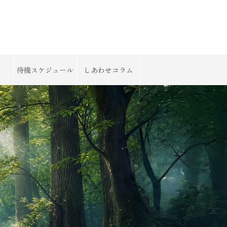
待機スケジュール
しあわせコラム