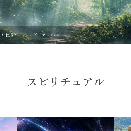
しい便り〜
スピリチュアル
スピリチュアル