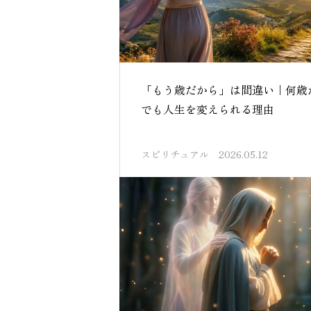
「もう歳だから」は間違い｜何歳
でも人生を変えられる理由
スピリチュアル
2026.05.12