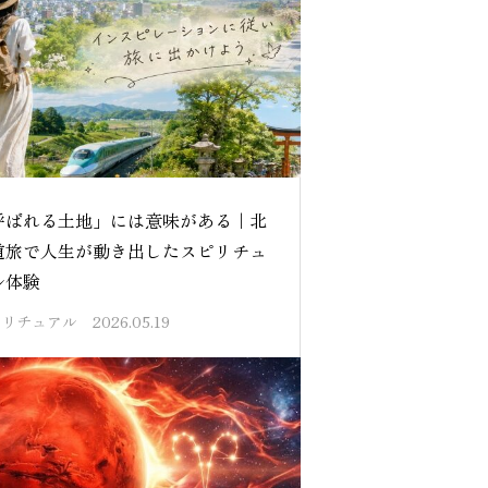
呼ばれる土地」には意味がある｜北
道旅で人生が動き出したスピリチュ
ル体験
ピリチュアル
2026.05.19