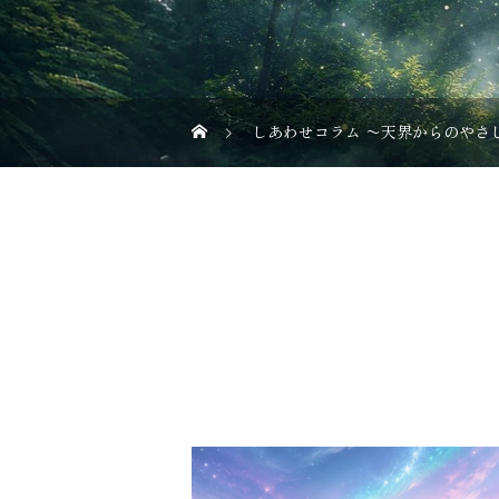
しあわせコラム 〜天界からのやさ