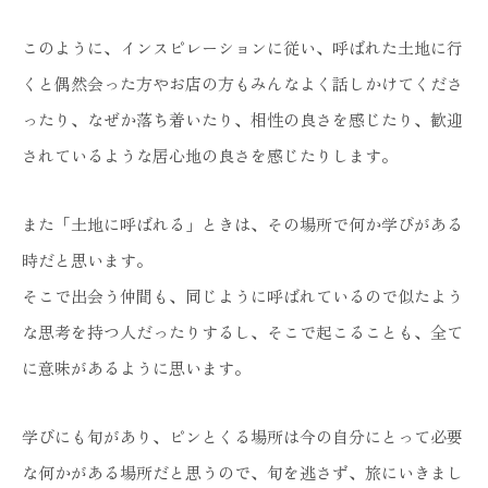
このように、インスピレーションに従い、呼ばれた土地に行
くと偶然会った方やお店の方もみんなよく話しかけてくださ
ったり、なぜか落ち着いたり、相性の良さを感じたり、歓迎
されているような居心地の良さを感じたりします。
また「土地に呼ばれる」ときは、その場所で何か学びがある
時だと思います。
そこで出会う仲間も、同じように呼ばれているので似たよう
な思考を持つ人だったりするし、そこで起こることも、全て
に意味があるように思います。
学びにも旬があり、ピンとくる場所は今の自分にとって必要
な何かがある場所だと思うので、旬を逃さず、旅にいきまし