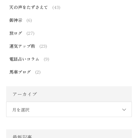
天の声をたずさえて
(43)
御神示
(6)
旅ログ
(27)
運気アップ術
(23)
電話占いコラム
(9)
馬車ブログ
(2)
アーカイブ
月を選択
最新記事