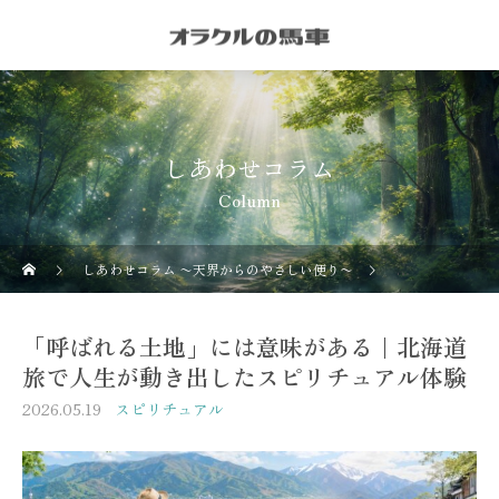
しあわせコラム
Column
しあわせコラム 〜天界からのやさしい便り〜
スピリチュアル
「呼ばれる土地」には意味がある｜北海道
旅で人生が動き出したスピリチュアル体験
2026.05.19
スピリチュアル