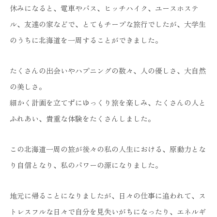
休みになると、電車やバス、ヒッチハイク、ユースホステ
ル、友達の家などで、とてもチープな旅行でしたが、大学生
のうちに北海道を一周することができました。
たくさんの出会いやハプニングの数々、人の優しさ、大自然
の美しさ。
細かく計画を立てずにゆっくり旅を楽しみ、たくさんの人と
ふれあい、貴重な体験をたくさんしました。
この北海道一周の旅が後々の私の人生における、原動力とな
り自信となり、私のパワーの源になりました。
地元に帰ることになりましたが、日々の仕事に追われて、ス
トレスフルな日々で自分を見失いがちになったり、エネルギ