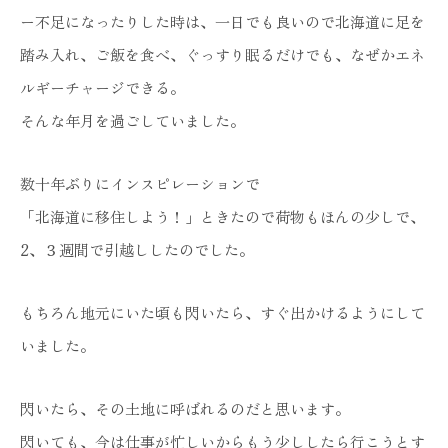
ー不足になったりした時は、一日でも良いので北海道に足を
踏み入れ、ご飯を食べ、ぐっすり眠るだけでも、なぜかエネ
ルギーチャージできる。
そんな年月を過ごしていました。
数十年ぶりにインスピレーションで
「北海道に移住しよう！」ときたので荷物もほんの少しで、
2、３週間で引越ししたのでした。
もちろん地元にいた頃も閃いたら、すぐ出かけるようにして
いました。
閃いたら、その土地に呼ばれるのだと思います。
閃いても、今は仕事が忙しいからもう少ししたら行こうとす