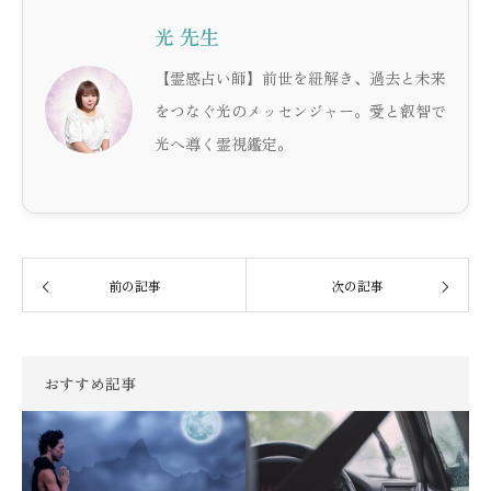
光 先生
【霊感占い師】前世を紐解き、過去と未来
をつなぐ光のメッセンジャー。愛と叡智で
光へ導く霊視鑑定。
前の記事
次の記事
おすすめ記事