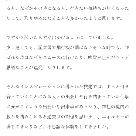
ると、なぜかその時になると、行きたい気持ちが無くなった
りして、取りやめになることも多かったように思います。
ですから閃いたらすぐ出かけるようにしていました。
少し遠くても、猛吹雪で飛行機が飛ばなさそうな時でも、呼
ばれた時はなぜかスムーズに行けたり、吹雪が止んだりと不
思議なことが連発したりします。
そんなインスピレーションに導かれた旅先では、ずっと付き
合っていくことになる人との出会いや行き詰まっていた仕事
に光がさすような出会いや出来事があったり、神社の境内の
敷石を踏みしめると過去世の記憶を思い出し、エネルギーが
満ちてきたりなど、不思議な体験をしてきました。