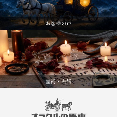
お客様の声
霊術・占術