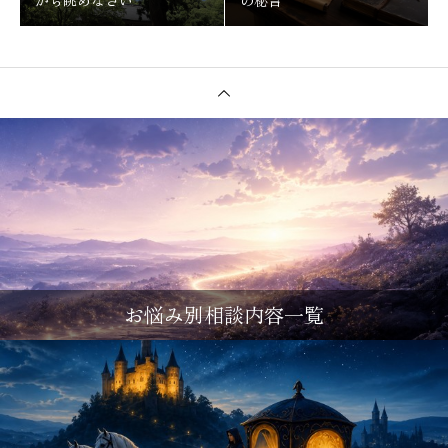
から眺めなさい
の秘言
お悩み別相談内容一覧