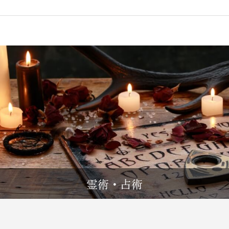
霊術・占術