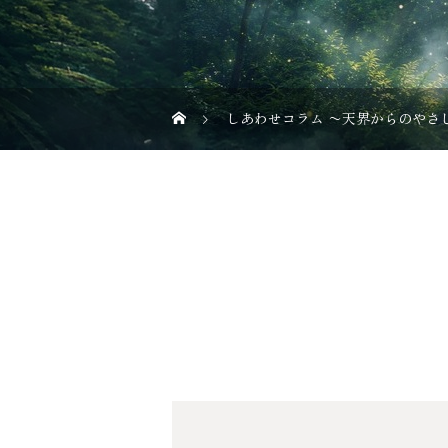
しあわせコラム 〜天界からのやさ