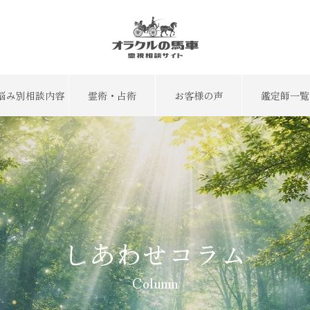
悩み別相談内容
霊術・占術
お客様の声
鑑定師一覧
しあわせコラム
Column