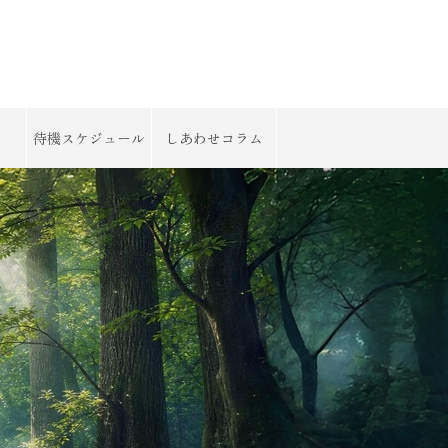
待機スケジュール
しあわせコラム