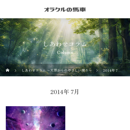
しあわせコラム
Column
しあわせコラム 〜天界からのやさしい便り〜
2014年 7月の記事一覧
2014年 7月