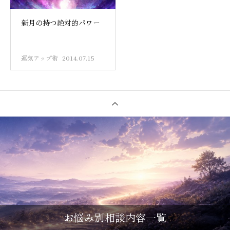
新月の持つ絶対的パワー
運気アップ術
2014.07.15
お悩み別相談内容一覧