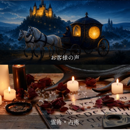
お客様の声
霊術・占術