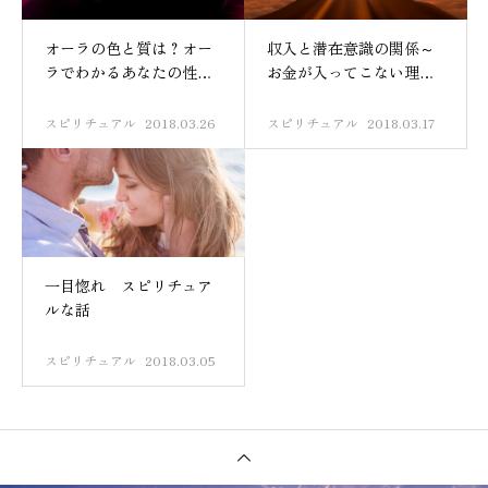
オーラの色と質は？オー
収入と潜在意識の関係～
ラでわかるあなたの性質
お金が入ってこない理由
｜オーラ診断
～
スピリチュアル
2018.03.26
スピリチュアル
2018.03.17
一目惚れ スピリチュア
ルな話
スピリチュアル
2018.03.05