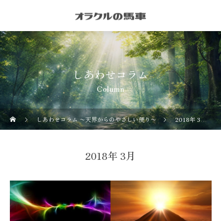
しあわせコラム
Column
しあわせコラム 〜天界からのやさしい便り〜
2018年 3月の記事一覧
2018年 3月