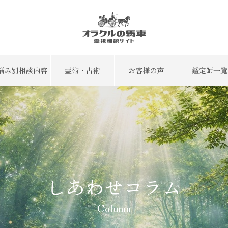
悩み別相談内容
霊術・占術
お客様の声
鑑定師一覧
しあわせコラム
Column