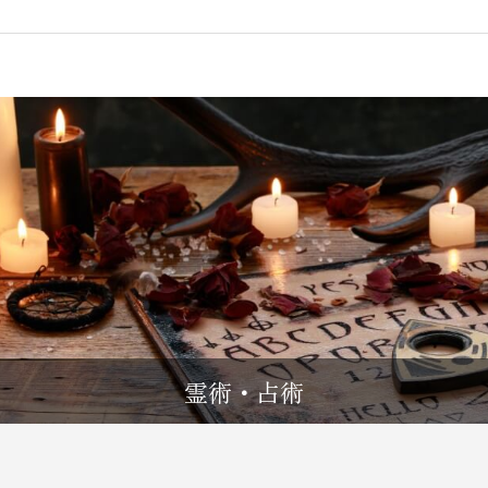
霊術・占術