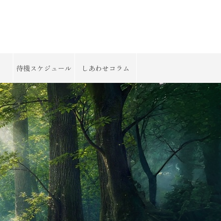
待機スケジュール
しあわせコラム