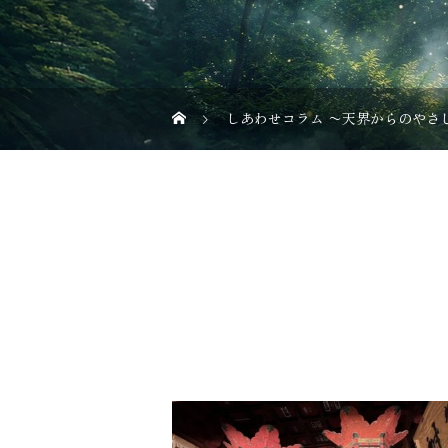
しあわせコラム 〜天界からのやさ