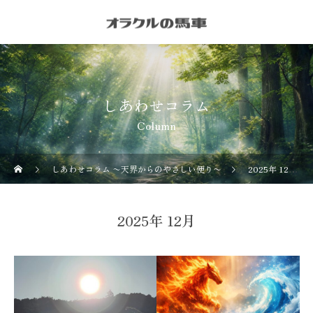
しあわせコラム
Column
しあわせコラム 〜天界からのやさしい便り〜
2025年 12月の記事一覧
2025年 12月