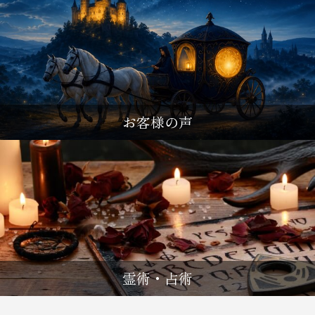
お客様の声
霊術・占術