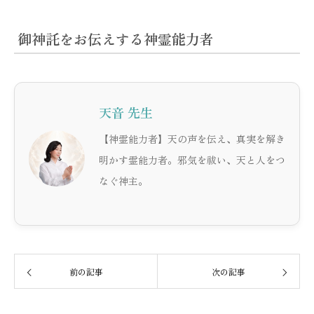
御神託をお伝えする神霊能力者
天音 先生
【神霊能力者】天の声を伝え、真実を解き
明かす霊能力者。邪気を祓い、天と人をつ
なぐ神主。
前の記事
次の記事