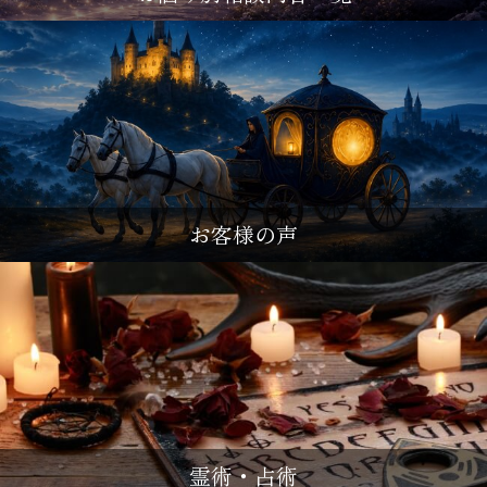
お客様の声
霊術・占術