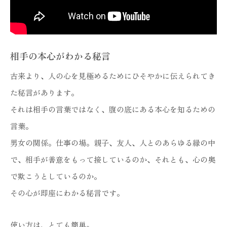
相手の本心がわかる秘言
古来より、人の心を見極めるためにひそやかに伝えられてき
た秘言があります。
それは相手の言葉ではなく、腹の底にある本心を知るための
言葉。
男女の関係。仕事の場。親子、友人、人とのあらゆる縁の中
で、相手が善意をもって接しているのか、それとも、心の奥
で欺こうとしているのか。
その心が即座にわかる秘言です。
使い方は、とても簡単。