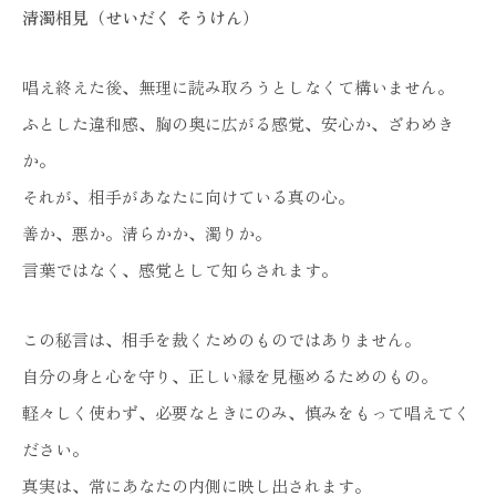
清濁相見（せいだく そうけん）
唱え終えた後、無理に読み取ろうとしなくて構いません。
ふとした違和感、胸の奥に広がる感覚、安心か、ざわめき
か。
それが、相手があなたに向けている真の心。
善か、悪か。清らかか、濁りか。
言葉ではなく、感覚として知らされます。
この秘言は、相手を裁くためのものではありません。
自分の身と心を守り、正しい縁を見極めるためのもの。
軽々しく使わず、必要なときにのみ、慎みをもって唱えてく
ださい。
真実は、常にあなたの内側に映し出されます。