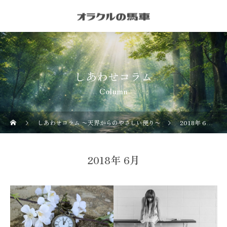
しあわせコラム
Column
しあわせコラム 〜天界からのやさしい便り〜
2018年 6月の記事一覧
2018年 6月