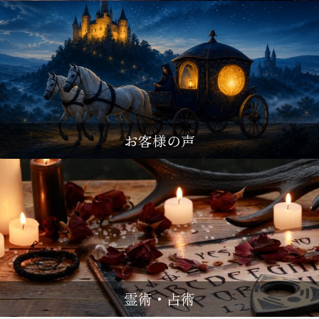
お客様の声
霊術・占術