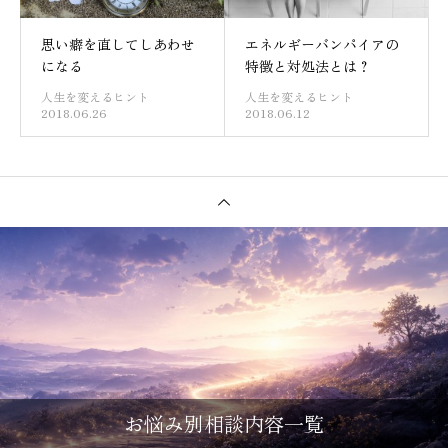
思い癖を直してしあわせ
エネルギーバンパイアの
になる
特徴と対処法とは？
人生を変えるヒント
人生を変えるヒント
2018.06.26
2018.06.12
お悩み別相談内容一覧