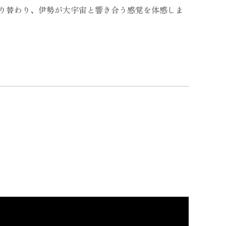
り替わり、伊勢が大宇宙と響き合う感覚を体感しま