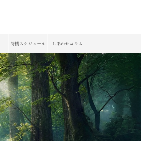
待機スケジュール
しあわせコラム