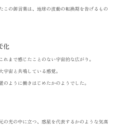
たこの御言葉は、地球の波動の転換期を告げるもの
変化
これまで感じたことのない宇宙的な広がり。
大宇宙と共鳴している感覚。
置のように働きはじめたかのようでした。
元の光の中に立つ、惑星を代表するかのような気高