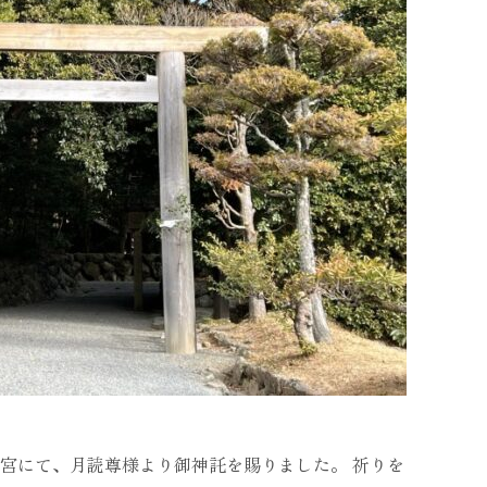
読宮にて、月読尊様より御神託を賜りました。 祈りを