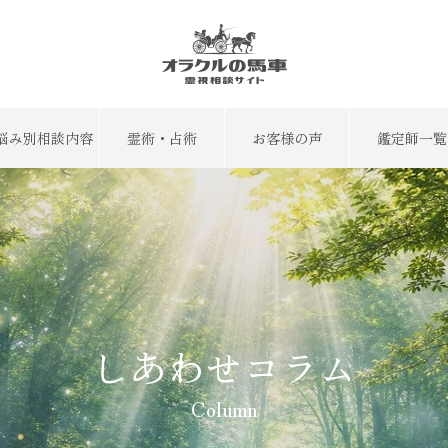
悩み別相談内容
霊術・占術
お客様の声
鑑定師一覧
しあわせコラム
Column