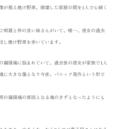
像が視え焼け野原、倒壊した家屋の間を1人で心細く
ご両親と仲の良い妹さんがいて、唯一、彼女の過去
出し焼け野原を歩いています。
の偏頭痛に悩まれていて、過去世の彼女が家族で1人
魂に大きな傷となり今世、パニック発作という形で
明の偏頭痛の原因となる魂のきずとなったようにも