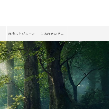
待機スケジュール
しあわせコラム