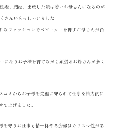
で妊娠、結婚、出産した際は若いお母さんになるのが
たくさんいらっしゃいました。
れなファッションでベビーカーを押すお母さんが街
ザーになりお子様を育てながら頑張るお母さんが多く
スコミからお子様を完璧に守られて仕事を精力的に
育て上げました。
様を守りお仕事も精一杯やる姿勢はカリスマ性があ