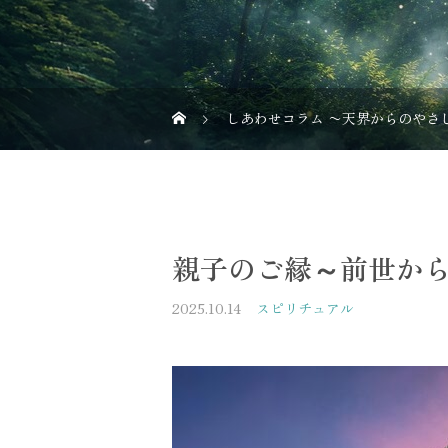
しあわせコラム 〜天界からのやさ
親子のご縁～前世か
2025.10.14
スピリチュアル