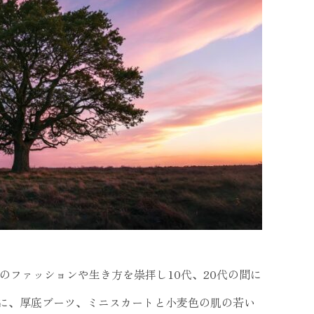
のファッションや生き方を崇拝し10代、20代の間に
に、厚底ブーツ、ミニスカートと小麦色の肌の若い