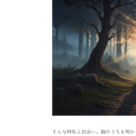
そんな時私と出会い、胸のうちを明か