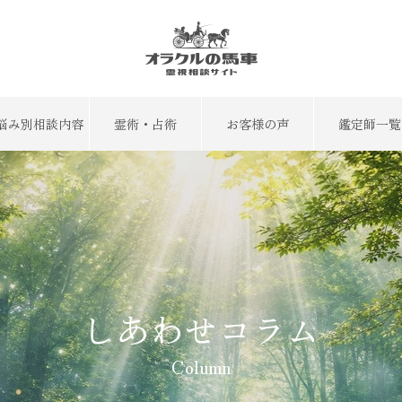
悩み別相談内容
霊術・占術
お客様の声
鑑定師一覧
しあわせコラム
Column