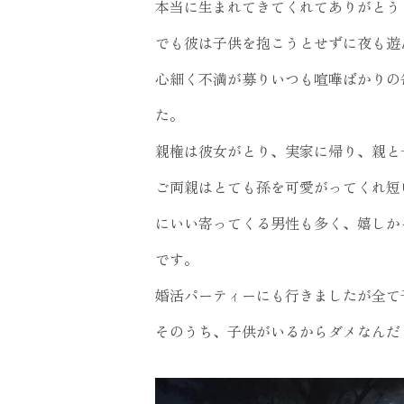
本当に生まれてきてくれてありがとう
でも彼は子供を抱こうとせずに夜も遊
心細く不満が募りいつも喧嘩ばかりの
た。
親権は彼女がとり、実家に帰り、親と
ご両親はとても孫を可愛がってくれ短
にいい寄ってくる男性も多く、嬉しか
です。
婚活パーティーにも行きましたが全て
そのうち、子供がいるからダメなんだ