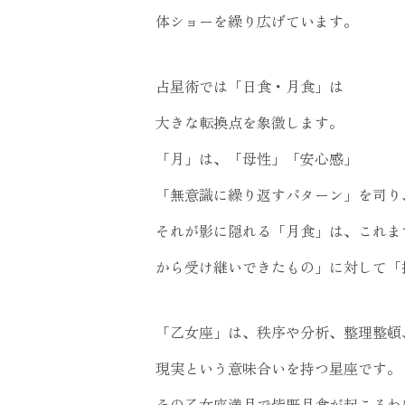
体ショーを繰り広げています。
占星術では「日食・月食」は
大きな転換点を象徴します。
「月」は、「母性」「安心感」
「無意識に繰り返すパターン」を司り
それが影に隠れる「月食」は、これま
から受け継いできたもの」に対して「
「乙女座」は、秩序や分析、整理整頓
現実という意味合いを持つ星座です。
その乙女座満月で皆既月食が起こるわ