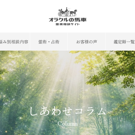
悩み別相談内容
霊術・占術
お客様の声
鑑定師一覧
しあわせコラム
Column