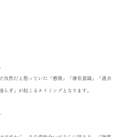
、
で当然だと思っていた「感情」「潜在意識」「過去
揺らぎ」が起こるタイミングとなります。
、
けですから、その意味合いがさらに強まり、「物事