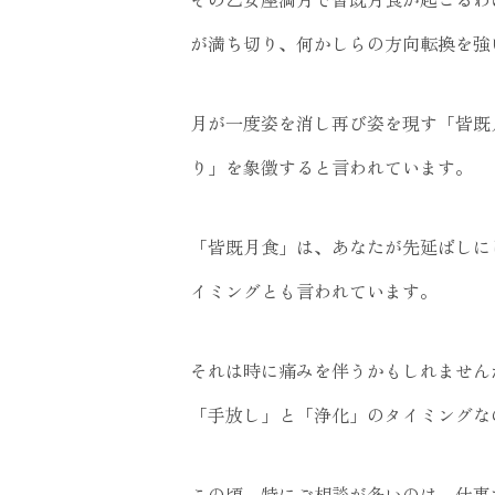
が満ち切り、何かしらの方向転換を強
月が一度姿を消し再び姿を現す「皆既月
り」を象徴すると言われています。
「皆既月食」は、あなたが先延ばしに
イミングとも言われています。
それは時に痛みを伴うかもしれません
「手放し」と「浄化」のタイミングな
この頃、特にご相談が多いのは、仕事