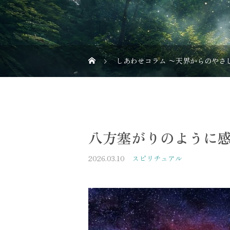
しあわせコラム 〜天界からのやさ
八方塞がりのように
2026.03.10
スピリチュアル