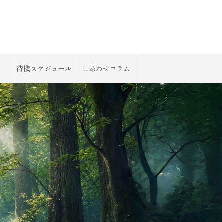
待機スケジュール
しあわせコラム