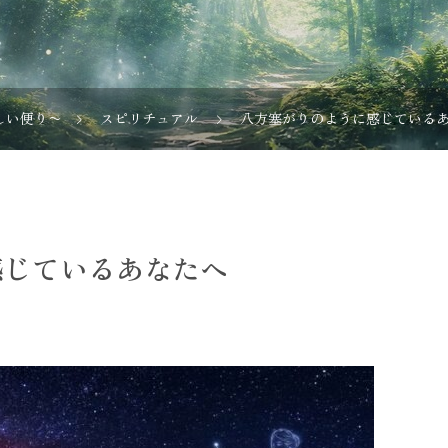
しい便り〜
スピリチュアル
八方塞がりのように感じている
感じているあなたへ