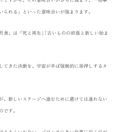
いられる」といった意味合いが強まります。
食」は「死と再生｣ ｢古いものの終焉と新しい始ま
してきた決断を、宇宙が半ば強制的に後押しするタ
が、新しいステージへ進むために避けては通れない
のです。
でうまくいかない、パワハラにあい仕事に行くのが