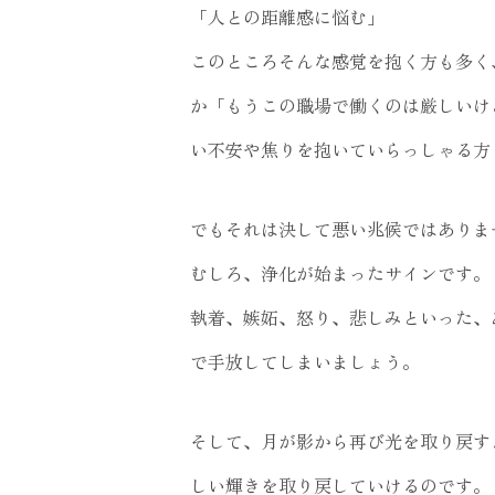
「人との距離感に悩む」
このところそんな感覚を抱く方も多く
か「もうこの職場で働くのは厳しいけ
い不安や焦りを抱いていらっしゃる方
でもそれは決して悪い兆候ではありま
むしろ、浄化が始まったサインです。
執着、嫉妬、怒り、悲しみといった、
で手放してしまいましょう。
そして、月が影から再び光を取り戻す
しい輝きを取り戻していけるのです。