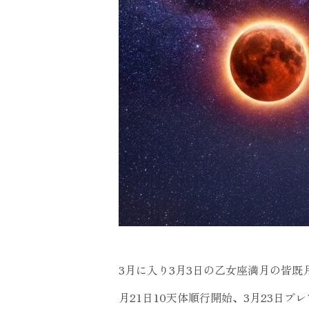
3月に入り3月3日の乙女座満月の皆既
月21日10天体順行開始、3月23日