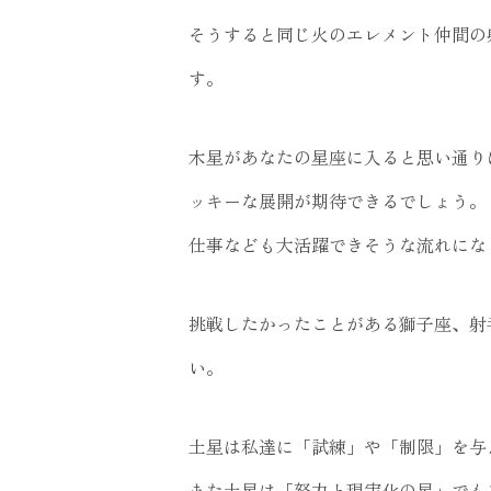
そうすると同じ火のエレメント仲間の
す。
木星があなたの星座に入ると思い通り
ッキーな展開が期待できるでしょう。
仕事なども大活躍できそうな流れにな
挑戦したかったことがある獅子座、射
い。
土星は私達に「試練」や「制限」を与
また土星は「努力と現実化の星」でも