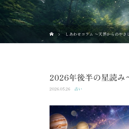
しあわせコラム 〜天界からのやさ
2026年後半の星読
2026.05.26
占い