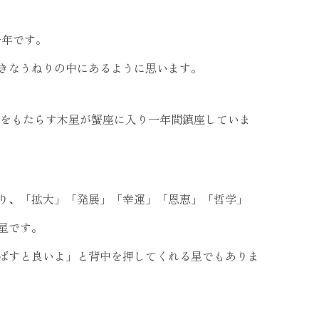
一年です。
きなうねりの中にあるように思います。
運をもたらす木星が蟹座に入り一年間鎮座していま
り、「拡大」「発展」「幸運」「恩恵」「哲学」
星です。
ばすと良いよ」と背中を押してくれる星でもありま