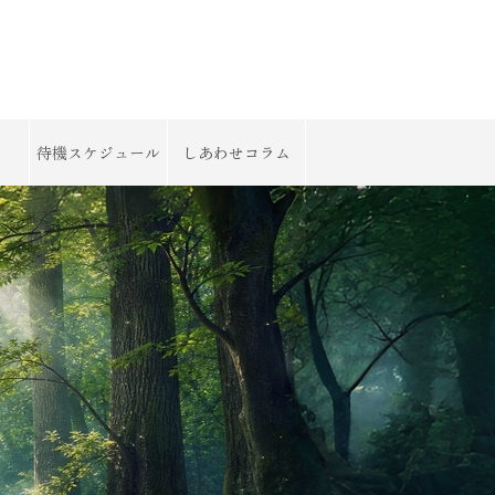
待機スケジュール
しあわせコラム