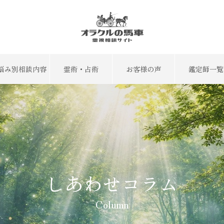
悩み別相談内容
霊術・占術
お客様の声
鑑定師一覧
しあわせコラム
Column