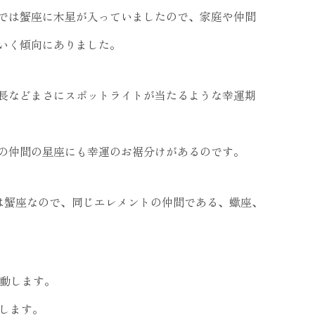
2日までは蟹座に木星が入っていましたので、家庭や仲間
いく傾向にありました。
長などまさにスポットライトが当たるような幸運期
の仲間の星座にも幸運のお裾分けがあるのです。
は蟹座なので、同じエレメントの仲間である、蠍座、
移動します。
来します。