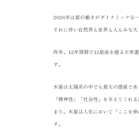
2026年は星の動きがダイナミックな
それに伴い自然界も世界も人もみな大
昨年、12年周期で12星座を廻る大幸
す。
木星は太陽系の中でも最大の惑星であ
「精神性」「社会性」を与えてくれる
また、木星は人生において「ここを伸
す。