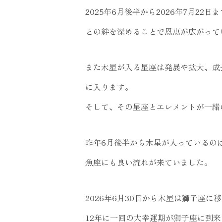
2025年6月後半から2026年7月2
との絆を深めることで恩恵が広がって
また木星が入る星座は発展や拡大、成
に入ります。
そして、その星座とエレメントが一緒
昨年6月後半から木星が入っているの
魚座にも良い流れが来ていました。
2026年6月30日から木星は獅子座に
12年に一回の大幸運期が獅子座に到