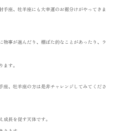
射手座、牡羊座にも大幸運のお裾分けがやってきま
に物事が進んだり、棚ぼた的なことがあったり、ラ
ります。
手座、牡羊座の方は是非チャレンジしてみてくださ
え成長を促す天体です。
あります。