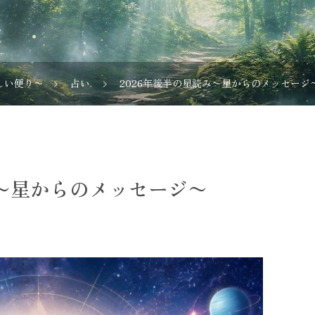
しい便り〜
占い
2026年後半の星読み〜星からのメッセージ
み〜星からのメッセージ〜