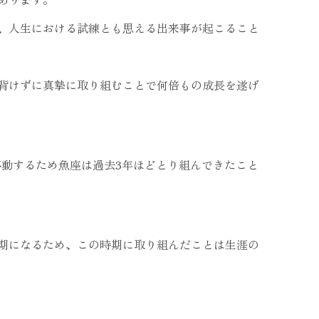
、人生における試練とも思える出来事が起こること
背けずに真摯に取り組むことで何倍もの成長を遂げ
移動するため魚座は過去3年ほどとり組んできたこと
期になるため、この時期に取り組んだことは生涯の