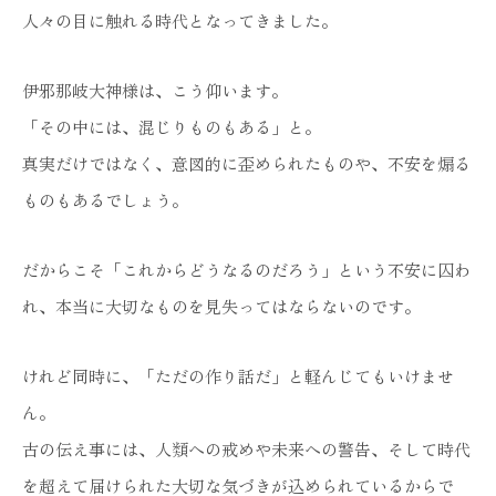
人々の目に触れる時代となってきました。
伊邪那岐大神様は、こう仰います。
「その中には、混じりものもある」と。
真実だけではなく、意図的に歪められたものや、不安を煽る
ものもあるでしょう。
だからこそ「これからどうなるのだろう」という不安に囚わ
れ、本当に大切なものを見失ってはならないのです。
けれど同時に、「ただの作り話だ」と軽んじてもいけませ
ん。
古の伝え事には、人類への戒めや未来への警告、そして時代
を超えて届けられた大切な気づきが込められているからで