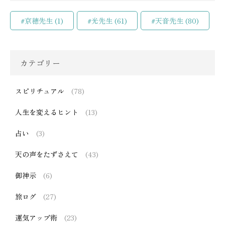
#京穂先生
(1)
#光先生
(61)
#天音先生
(80)
カテゴリー
スピリチュアル
(78)
人生を変えるヒント
(13)
占い
(3)
天の声をたずさえて
(43)
御神示
(6)
旅ログ
(27)
運気アップ術
(23)