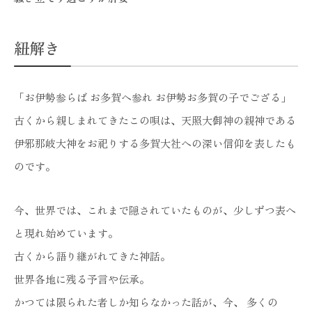
紐解き
「お伊勢参らば お多賀へ参れ お伊勢お多賀の子でござる」
古くから親しまれてきたこの唄は、天照大御神の親神である
伊邪那岐大神をお祀りする多賀大社への深い信仰を表したも
のです。
今、世界では、これまで隠されていたものが、少しずつ表へ
と現れ始めています。
古くから語り継がれてきた神話。
世界各地に残る予言や伝承。
かつては限られた者しか知らなかった話が、今、 多くの