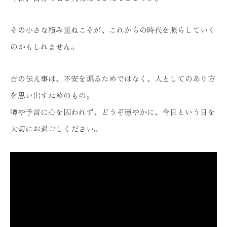
その小さな積み重ねこそが、これからの時代を照らしていく
のかもしれません。
古の伝え事は、不安を煽るためではなく、人としてのあり方
を思い出すためのもの。
噂や予言に心を囚われず、どうぞ穏やかに、今日という日を
大切にお過ごしください。