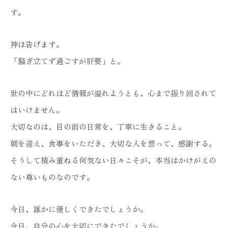
す。
神は告げます。
「騒ぎ立てず過ごすが肝要」と。
世の中にどれほど情報が溢れようとも、心まで振り回されて
はいけません。
大切なのは、目の前の日常を、丁寧に生きること。
朝を迎え、食事をいただき、大切な人を想って、感謝する。
そうして積み重ねる何気ない日々こそが、本当はかけがえの
ない尊いものなのです。
今日、誰かに優しくできたでしょうか。
今日、自分の心を大切にできたでしょうか。