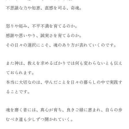
不思議な力や知恵、直感を司る、奇魂。
怒りや妬み、不平不満を育てるのか。
感謝や思いやり、誠実さを育てるのか。
その日々の選択にこそ、魂のあり方が表れていくのです。
また神は、教えを求めるばかりでは何も変わらないとも伝え
ておられます。
本当に大切なのは、学んだことを日々の暮らしの中で実践す
ることです。
魂を磨く者には、真心が育ち、良きご縁に恵まれ、自らの歩
むべき道も少しずつ開かれていく。