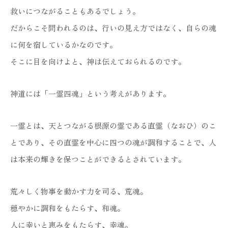
救いにつながることもあるでしょう。
だからこそ問われるのは、行いの見え方ではなく、自らの魂
に何を宿しているかなのです。
そこに目を向けよと、神は伝えておられるのです。
神道には「一霊四魂」という考えがあります。
一霊とは、天とつながる根源の霊である直霊（なおひ）のこ
とであり、その直霊を中心に四つの魂が調和することで、人
は本来の輝きを保つことができるとされています。
荒々しく物事を動かす力を司る、荒魂。
穏やかに調和をもたらす、和魂。
人に幸いと恵みをもたらす、幸魂。