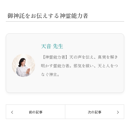
御神託をお伝えする神霊能力者
天音 先生
【神霊能力者】天の声を伝え、真実を解き
明かす霊能力者。邪気を祓い、天と人をつ
なぐ神主。
前の記事
次の記事