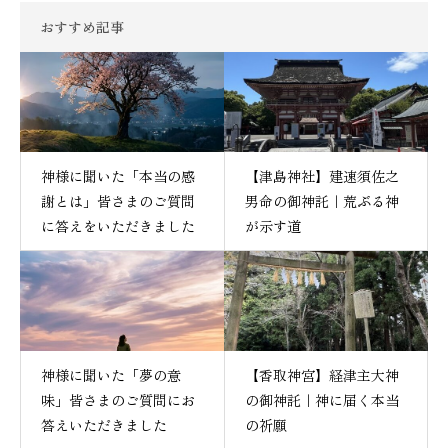
おすすめ記事
神様に聞いた「本当の感
【津島神社】建速須佐之
謝とは」皆さまのご質問
男命の御神託｜荒ぶる神
に答えをいただきました
が示す道
神様に聞いた「夢の意
【香取神宮】経津主大神
味」皆さまのご質問にお
の御神託｜神に届く本当
答えいただきました
の祈願