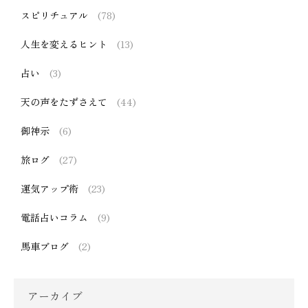
スピリチュアル
(78)
人生を変えるヒント
(13)
占い
(3)
天の声をたずさえて
(44)
御神示
(6)
旅ログ
(27)
運気アップ術
(23)
電話占いコラム
(9)
馬車ブログ
(2)
アーカイブ