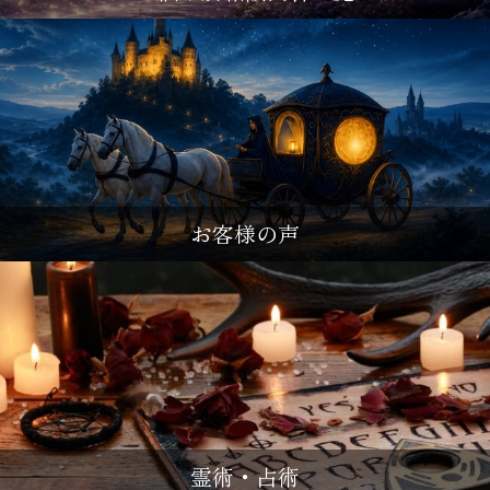
お客様の声
霊術・占術