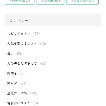
#京穂先生
(1)
#光先生
(61)
#天音先生
(80)
カテゴリー
スピリチュアル
(78)
人生を変えるヒント
(13)
占い
(3)
天の声をたずさえて
(43)
御神示
(6)
旅ログ
(27)
運気アップ術
(23)
電話占いコラム
(9)