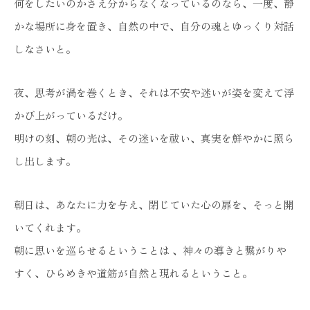
何をしたいのかさえ分からなくなっているのなら、一度、静
かな場所に身を置き、自然の中で、自分の魂とゆっくり対話
しなさいと。
夜、思考が渦を巻くとき、それは不安や迷いが姿を変えて浮
かび上がっているだけ。
明けの刻、朝の光は、その迷いを祓い、真実を鮮やかに照ら
し出します。
朝日は、あなたに力を与え、閉じていた心の扉を、そっと開
いてくれます。
朝に思いを巡らせるということは 、神々の導きと繋がりや
すく、ひらめきや道筋が自然と現れるということ。