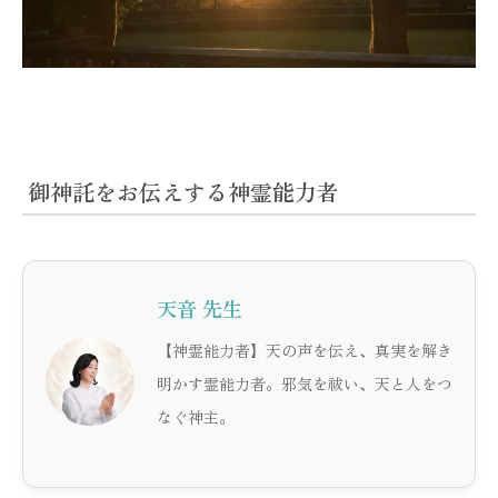
御神託をお伝えする神霊能力者
天音 先生
【神霊能力者】天の声を伝え、真実を解き
明かす霊能力者。邪気を祓い、天と人をつ
なぐ神主。