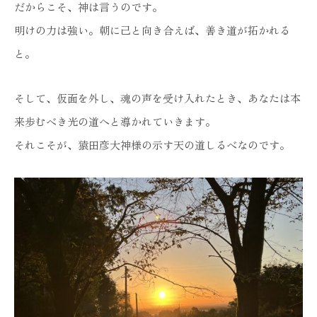
だからこそ、神は言うのです。
明けの力は強い。朝に己と向き合えば、善き道が拓かれる
と。
そして、仮面を外し、魂の声を受け入れたとき、あなたは本
来歩むべき光の道へと導かれていきます。
それこそが、猿田彦大神様の示す天の道しるべなのです。