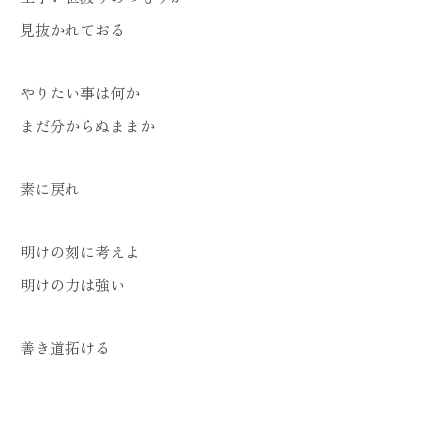
見抜かれておる
やりたい事は何か
まだ分からぬままか
素に戻れ
明けの刻に考えよ
明けの力は強い
善き道拓ける