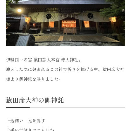
伊勢国一の宮 猿田彦大本宮 椿大神社。
凛とした気に包まれるこの社で祈りを捧げる中、猿田彦大神
様より御神託を賜りました。
猿田彦大神の御神託
上辺繕い 元を隠す
上手い世渡りのつもりか