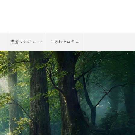
待機スケジュール
しあわせコラム