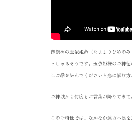
御祭神の玉依姫命（たまよりひめのみ
っしゃるそうです。玉依姫様のご神徳
しご縁を結んでくださいと恋に悩む方
ご神域から何度もお言葉が降りてきて
このご時世では、なかなか遠方へ足を