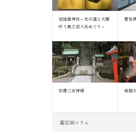
宮地嶽神社～光の道と大願
愛知
叶う奥之宮八社めぐり～
宗像三女神様
柴燈
鑑定師コラム