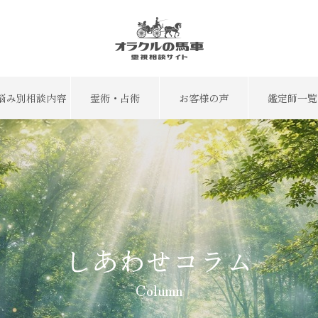
悩み別相談内容
霊術・占術
お客様の声
鑑定師一覧
しあわせコラム
Column