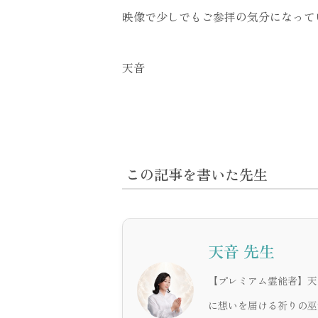
映像で少しでもご参拝の気分になって
天音
この記事を書いた先生
天音 先生
【プレミアム霊能者】天
に想いを届ける祈りの巫