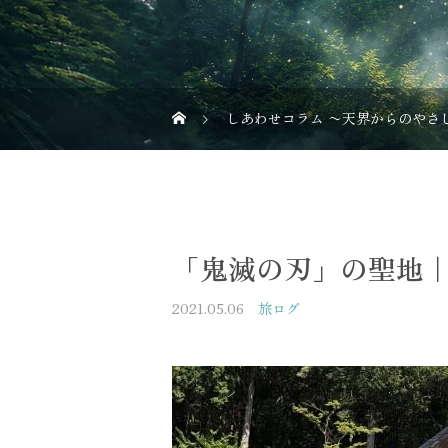
しあわせコラム 〜天界からのやさ
「鬼滅の刃」の聖地
2021.05.06
旅ログ