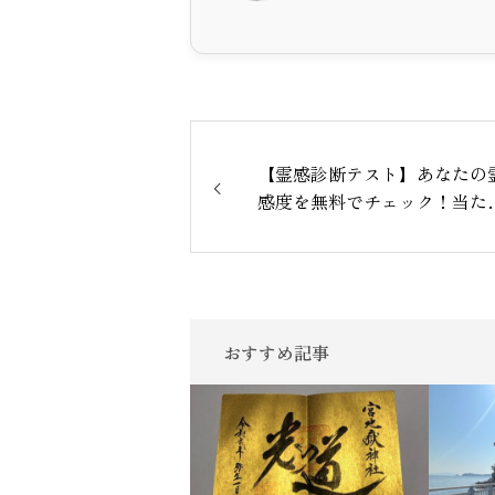
【霊感診断テスト】あなたの
感度を無料でチェック！当た
《天音式》
おすすめ記事