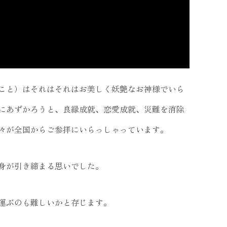
こと）はそれはそれはお美しく妖艶なお神様でいら
にあずかろうと、良縁成就、恋愛成就、災難を消除
々が全国からご参拝にいらっしゃっています。
身が引き締まる思いでした。
運ぶのも難しいかと存じます。