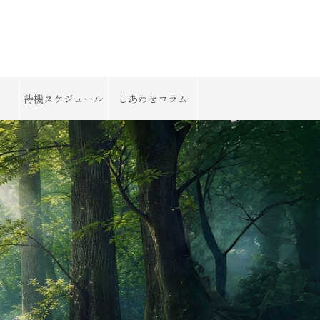
待機スケジュール
しあわせコラム