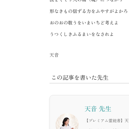
形なきもの信ずる力をふやすがよかろ
おのおの敬うをいまいちど考えよ
うつくしきふるまいをなされよ
天音
この記事を書いた先生
天音 先生
【プレミアム霊能者】天