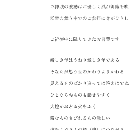
ご神域の波動はお優しく風が御簾を吹
粉雪の舞う中でのご参拝に身がひきし
ご祈祷中に降りてきたお言葉です。
新しき年はうねり激しき年である
そなたが思う世のかわりよりかわる
見えるものばかり追っては答えはでぬ
ひとならぬものも動きやすく
大蛇がおどる火をふく
富むものさびれるもの激しい
波をくぐり人の精（魂）につながり