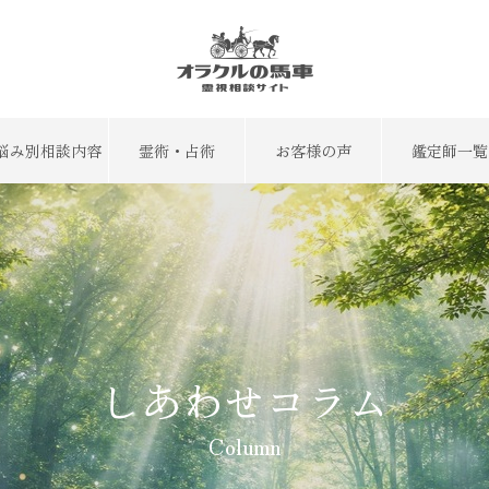
悩み別相談内容
霊術・占術
お客様の声
鑑定師一覧
しあわせコラム
Column