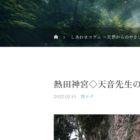
しあわせコラム 〜天界からのやさ
熱田神宮◇天音先生
2022.02.10
旅ログ