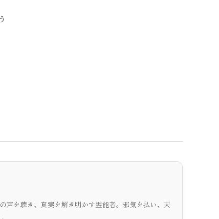
う
の声を聴き、真実を解き明かす霊能者。邪気を払い、天