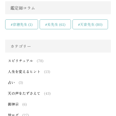
鑑定師コラム
#京穂先生
(1)
#光先生
(61)
#天音先生
(80)
カテゴリー
スピリチュアル
(78)
人生を変えるヒント
(13)
占い
(3)
天の声をたずさえて
(43)
御神示
(6)
旅ログ
(27)