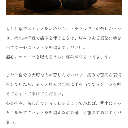
もし仕事でストレスをためたり、トラウマで心が苦しかった
り、病気や怪我で痛みを伴うときは、痛みのある部位に手を
当てて一心にマントラを唱えてください。
無心にマントラを唱えるうちに痛みが和らいできます。
またご自分の大切な人が苦しんでいたり、痛みで苦痛な表情
をしていたら、そっと痛みの部位に手を当ててマントラを唱
えてさすってあげてください。
心を病み、苦しんでいらっしゃるようであれば、背中にそっ
と手を当ててマントラを唱えながら優しく撫でてあげてくだ
さい。