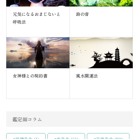
元気になるおまじないと
鈴の音
呼吸法
女神様との契約書
風水開運法
鑑定師コラム