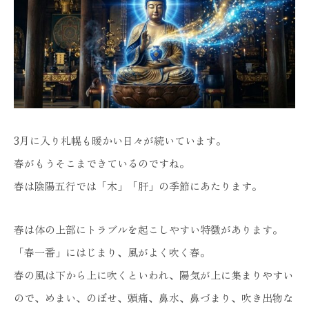
3月に入り札幌も暖かい日々が続いています。
春がもうそこまできているのですね。
春は陰陽五行では「木」「肝」の季節にあたります。
春は体の上部にトラブルを起こしやすい特徴があります。
「春一番」にはじまり、風がよく吹く春。
春の風は下から上に吹くといわれ、陽気が上に集まりやすい
ので、めまい、のぼせ、頭痛、鼻水、鼻づまり、吹き出物な