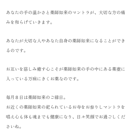
あなたの手の温かさと薬師如来のマントラが、大切な方の痛
みを和らげていきます。
あなたが大切な人やあなた自身の薬師如来になることができ
るのです。
お互いを慈しみ癒す心こそが薬師如来の手の中にある薬壺に
入っている万病にきくお薬なのです。
毎月８日は薬師如来のご縁日。
お近くの薬師如来の祀られているお寺をお参りしマントラを
唱え心も体も魂までも健康になり、日々笑顔でお過ごしくだ
さいね。