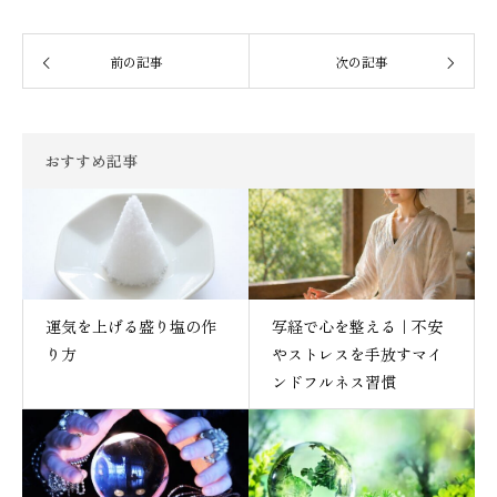
前の記事
次の記事
おすすめ記事
運気を上げる盛り塩の作
写経で心を整える｜不安
り方
やストレスを手放すマイ
ンドフルネス習慣