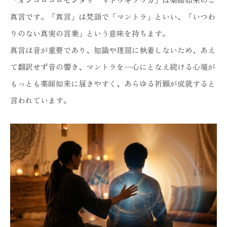
真言です。「真言」は梵語で「マントラ」といい、「いつわ
りのない真実の言葉」という意味を持ちます。
真言は音が重要であり、知識や理屈に執着しないため、あえ
て翻訳せず音の響き、マントラを一心にとなえ続ける心境が
もっとも薬師如来に届きやすく、あらゆる祈願が成就すると
言われています。