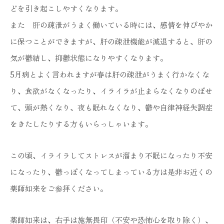
どを引き起こしやすくなります。
また 肝の疎泄がうまく働いている時には、感情を伸びやか
に保つことができますが、肝の疎泄機能が減退すると、肝の
気が鬱結し、抑鬱状態になりやすくなります。
5月病とよく言われますが春は肝の疎泄がうまく行かなくな
り、食欲がなくなったり、イライラが止まらなくなりのぼせ
て、頭が熱くなり、夜も眠れなくなり、鬱や自律神経失調症
をきたしたりする方もいらっしゃいます。
この頃、イライラしてストレスが溜まり不眠になったり不安
になったり、鬱っぽくなってしまっている方は是非お近くの
薬師如来をご参拝ください。
薬師如来は、右手は施無畏印（不安や恐怖心を取り除く）、