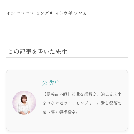
オン コロコロ センダリ マトウギ ソワカ
この記事を書いた先生
光 先生
【霊感占い師】前世を紐解き、過去と未来
をつなぐ光のメッセンジャー。愛と叡智で
光へ導く霊視鑑定。