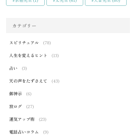
#京穂先生
(1)
#光先生
(61)
#天音先生
(80)
カテゴリー
スピリチュアル
(78)
人生を変えるヒント
(13)
占い
(3)
天の声をたずさえて
(43)
御神示
(6)
旅ログ
(27)
運気アップ術
(23)
電話占いコラム
(9)