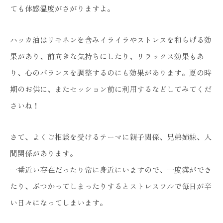
ても体感温度がさがりますよ。
ハッカ油はリモネンを含みイライラやストレスを和らげる効
果があり、前向きな気持ちにしたり、リラックス効果もあ
り、心のバランスを調整するのにも効果があります。夏の時
期のお供に、またセッション前に利用するなどしてみてくだ
さいね！
さて、よくご相談を受けるテーマに親子関係、兄弟姉妹、人
間関係があります。
一番近い存在だったり常に身近にいますので、一度溝ができ
たり、ぶつかってしまったりするとストレスフルで毎日が辛
い日々になってしまいます。