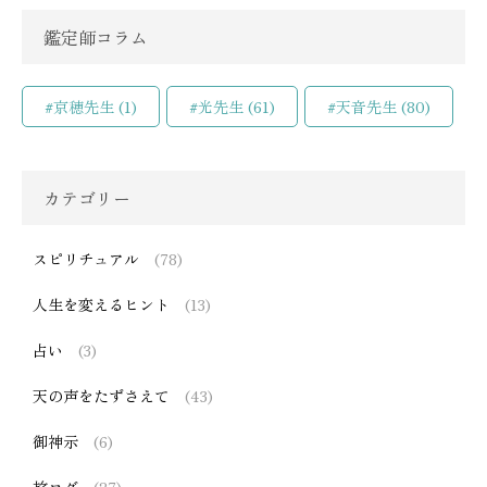
鑑定師コラム
#京穂先生
(1)
#光先生
(61)
#天音先生
(80)
カテゴリー
スピリチュアル
(78)
人生を変えるヒント
(13)
占い
(3)
天の声をたずさえて
(43)
御神示
(6)