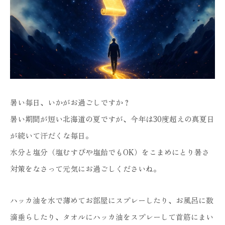
暑い毎日、いかがお過ごしですか？
暑い期間が短い北海道の夏ですが、今年は30度超えの真夏日
が続いて汗だくな毎日。
水分と塩分（塩むすびや塩飴でもOK）をこまめにとり暑さ
対策をなさって元気にお過ごしくださいね。
ハッカ油を水で薄めてお部屋にスプレーしたり、お風呂に数
滴垂らしたり、タオルにハッカ油をスプレーして首筋にまい