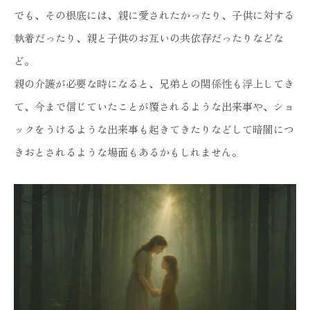
でも、その根底には、親に愛されたかったり、子供に対する
執着だったり、親と子供のお互いの共依存だったりなどな
ど。
親の介護が必要な時になると、兄弟との関係性も浮上してき
て、今まで信じていたことが覆されるような出来事や、ショ
ックをうけるような出来事も起きてきたりなどして暗闇につ
きおとされるような場面もあるかもしれません。