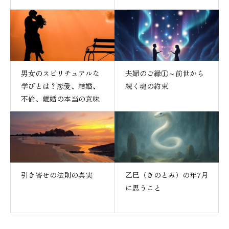
男女のスピリチュアルな
夫婦のご縁①～前世から
学びとは？恋愛、結婚、
続く魂の約束
不倫、離婚の本当の意味
引き寄せの法則の真実
乙巳（きのとみ）の年7月
に思うこと