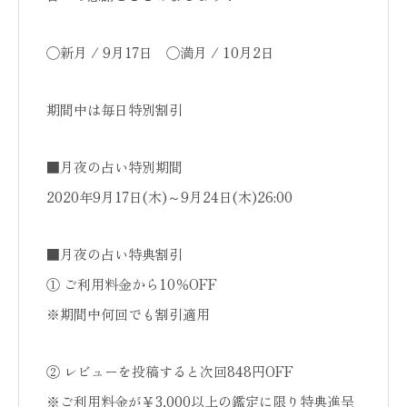
◯新月 / 9月17日 ◯満月 / 10月2日
期間中は毎日特別割引
■月夜の占い特別期間
2020年9月17日(木)～9月24日(木)26:00
■月夜の占い特典割引
① ご利用料金から10％OFF
※期間中何回でも割引適用
② レビューを投稿すると次回848円OFF
※ご利用料金が￥3,000以上の鑑定に限り特典進呈