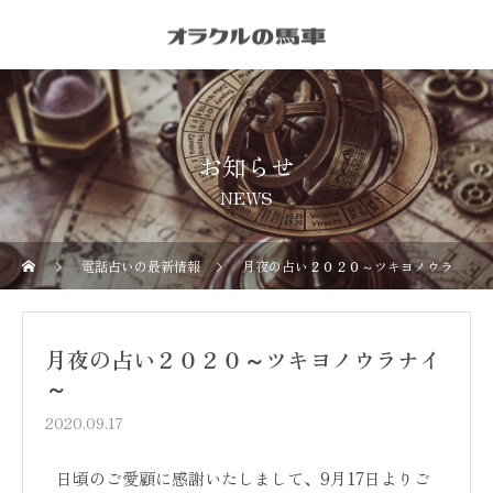
お知らせ
NEWS
電話占いの最新情報
月夜の占い２０２０～ツキヨノウラナイ～
月夜の占い２０２０～ツキヨノウラナイ
～
2020.09.17
日頃のご愛顧に感謝いたしまして、9月17日よりご