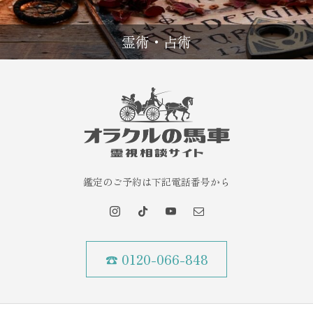
霊術・占術
鑑定のご予約は下記電話番号から
☎ 0120-066-848