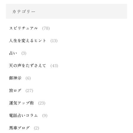
カテゴリー
スピリチュアル
(78)
人生を変えるヒント
(13)
占い
(3)
天の声をたずさえて
(43)
御神示
(6)
旅ログ
(27)
運気アップ術
(23)
電話占いコラム
(9)
馬車ブログ
(2)