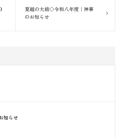
０
夏越の大祓◇令和八年度｜神事
のお知らせ
お知らせ