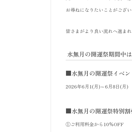
お尋ねになりたいことがござい
皆さまがより良い流れへ進まれ
水無月の開運祭期間中は
■水無月の開運祭イベン
2026年6月1(月)～6月8日(月)
■水無月の開運祭特別割
①ご利用料金から10％OFF