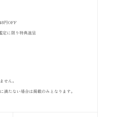
8円OFF
の鑑定に限り特典進呈
ません。
に満たない場合は掲載のみとなります。