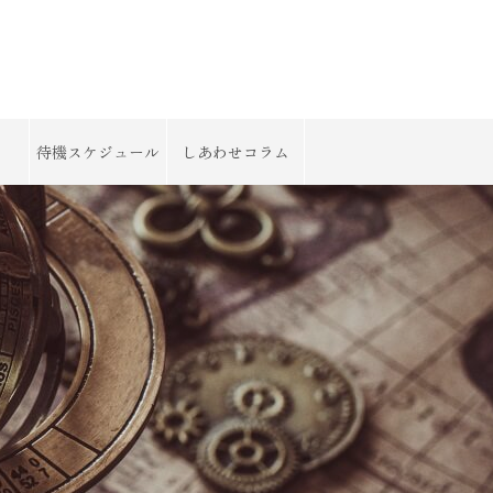
待機スケジュール
しあわせコラム