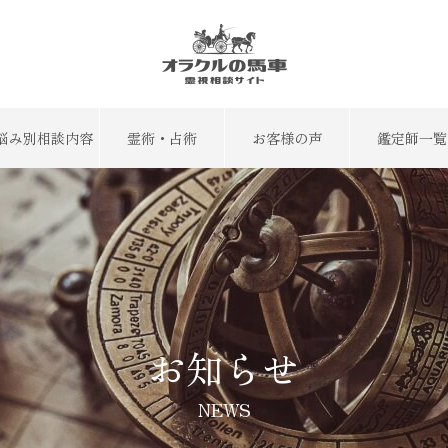
悩み別相談内容
霊術・占術
お客様の声
鑑定師一覧
お知らせ
NEWS