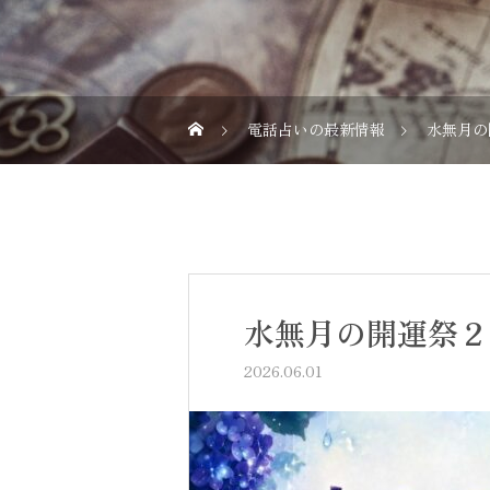
電話占いの最新情報
水無月の
水無月の開運祭２
2026.06.01