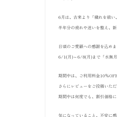
6月は、古来より「穢れを祓い
半年分の疲れや迷いを整え、新
日頃のご愛顧への感謝を込めま
6/1(月)～6/8(月)まで「
期間中は、ご利用料金10％OF
さらにレビューをご投稿いただ
期間中は何度でも、割引価格に
気になっていること、不安に感