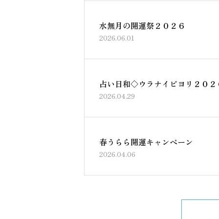
水無月の開運祭２０２６
2026.06.01
占い日和◇ウラナイビヨリ２０２
2026.04.29
春うらら開運キャンペーン
2026.04.06