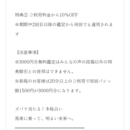
特典② ご利用料金から10％OFF
※期間中2回目以降の鑑定から何回でも適用されま
す
【注意事項】
※3000円分無料鑑定はみんなの声の投稿以外の特
典割引との併用はできません。
※新規のお客様は20分以上のご利用で初回バシャ
割1500円が3000円分になります。
ズバリ当たる！本格占い
馬車に乗って、明るい未来へ。
━━━━━━━━━━━━━━━━