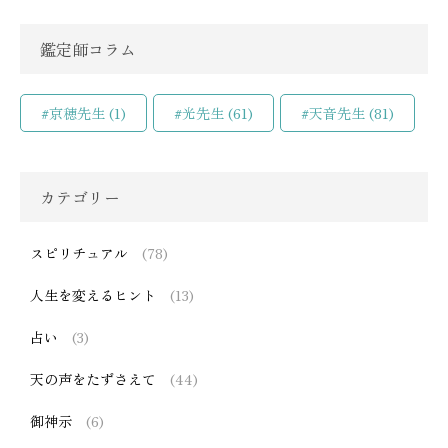
鑑定師コラム
#京穂先生
(1)
#光先生
(61)
#天音先生
(81)
カテゴリー
スピリチュアル
(78)
人生を変えるヒント
(13)
占い
(3)
天の声をたずさえて
(44)
御神示
(6)