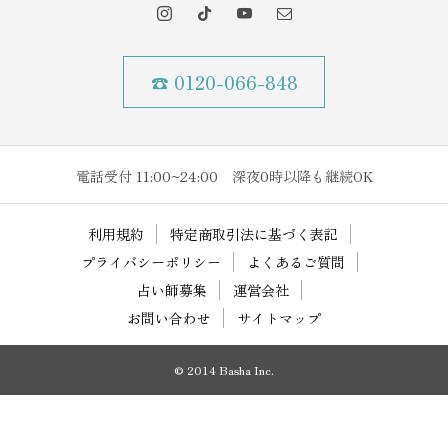
☎ 0120-066-848
電話受付 11:00~24:00 深夜0時以降も継続OK
利用規約
特定商取引法に基づく表記
プライバシーポリシー
よくあるご質問
占い師募集
運営会社
お問い合わせ
サイトマップ
© 2014 Basha Inc.





ご利用ガイド
鑑定師一覧
レビュー
キャンペーン
スケジュール