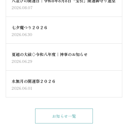
八並びの開運日｜令和8年8月8日「宝引」開運御守り進呈
2026.08.07
七夕魔つり２０２６
2026.06.30
夏越の大祓◇令和八年度｜神事のお知らせ
2026.06.29
水無月の開運祭２０２６
2026.06.01
お知らせ一覧