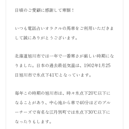
日頃のご愛顧に感謝して寒割！
いつも電話占いオラクルの馬車をご利用いただきま
して誠にありがとうございます。
北海道旭川市では一年で一番寒さが厳しい時期にな
りました。日本の過去最低気温は、1902年1月25
日旭川市で氷点下41℃となっています。
毎年この時期の旭川市は、時々氷点下20℃以下に
なることがあり、中心地から車で40分ほどのブル
ーチーズで有名な江丹別町では氷点下30℃以下に
なったりもします。