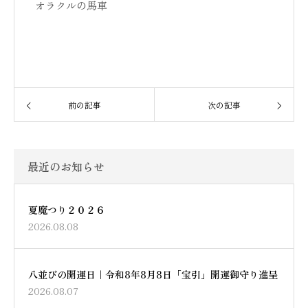
オラクルの馬車
前の記事
次の記事
最近のお知らせ
夏魔つり２０２６
2026.08.08
八並びの開運日｜令和8年8月8日「宝引」開運御守り進呈
2026.08.07