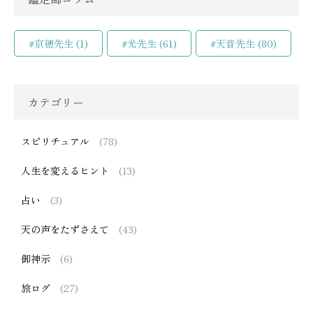
#京穂先生
(1)
#光先生
(61)
#天音先生
(80)
カテゴリー
スピリチュアル
(78)
人生を変えるヒント
(13)
占い
(3)
天の声をたずさえて
(43)
御神示
(6)
旅ログ
(27)