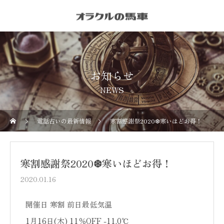
お知らせ
NEWS
電話占いの最新情報
寒割感謝祭2020❆寒いほどお得！
寒割感謝祭2020❆寒いほどお得！
2020.01.16
開催日 寒割 前日最低気温
1月16日(木) 11％OFF -11.0℃