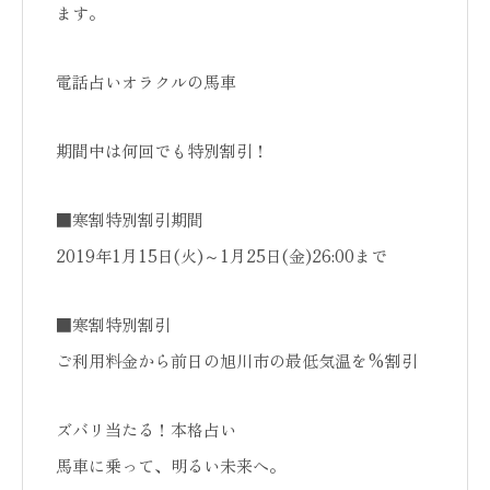
ます。
電話占いオラクルの馬車
期間中は何回でも特別割引！
■寒割特別割引期間
2019年1月15日(火)～1月25日(金)26:00まで
■寒割特別割引
ご利用料金から前日の旭川市の最低気温を%割引
ズバリ当たる！本格占い
馬車に乗って、明るい未来へ。