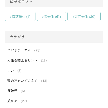
鑑定師コラム
#京穂先生
(1)
#光先生
(61)
#天音先生
(80)
カテゴリー
スピリチュアル
(78)
人生を変えるヒント
(13)
占い
(3)
天の声をたずさえて
(43)
御神示
(6)
旅ログ
(27)