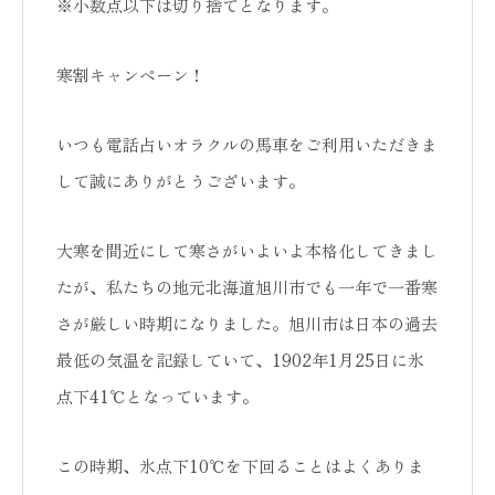
※小数点以下は切り捨てとなります。
寒割キャンペーン！
いつも電話占いオラクルの馬車をご利用いただきま
して誠にありがとうございます。
大寒を間近にして寒さがいよいよ本格化してきまし
たが、私たちの地元北海道旭川市でも一年で一番寒
さが厳しい時期になりました。旭川市は日本の過去
最低の気温を記録していて、1902年1月25日に氷
点下41℃となっています。
この時期、氷点下10℃を下回ることはよくありま