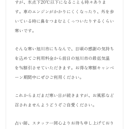
すが、氷点下20℃以下になることも時々ありま
す。車のエンジンがかかりにくくなったり、外を歩
いている時に鼻をつまむとくっついたりするくらい
寒いです。
そんな寒い旭川市にちなんで、日頃の感謝の気持ち
を込めてご利用料金から前日の旭川市の最低気温
を％割引させていただきます。お得な寒割キャンペ
ーン期間中にぜひご利用ください。
これからまだまだ寒い日が続きますが、お風邪など
召されませんようどうぞご自愛ください。
占い師、スタッフ一同心よりお待ち申し上げており