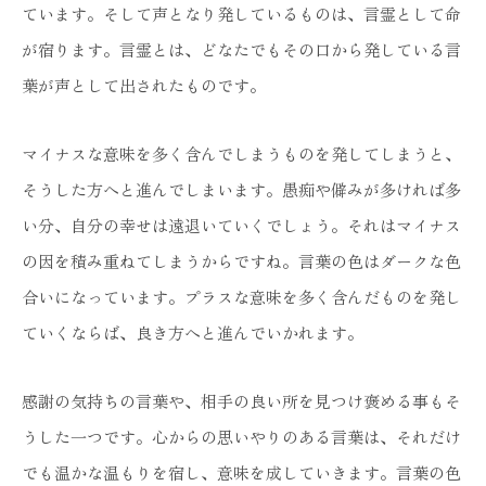
ています。そして声となり発しているものは、言霊として命
が宿ります。言霊とは、どなたでもその口から発している言
葉が声として出されたものです。
マイナスな意味を多く含んでしまうものを発してしまうと、
そうした方へと進んでしまいます。愚痴や僻みが多ければ多
い分、自分の幸せは遠退いていくでしょう。それはマイナス
の因を積み重ねてしまうからですね。言葉の色はダークな色
合いになっています。プラスな意味を多く含んだものを発し
ていくならば、良き方へと進んでいかれます。
感謝の気持ちの言葉や、相手の良い所を見つけ褒める事もそ
うした一つです。心からの思いやりのある言葉は、それだけ
でも温かな温もりを宿し、意味を成していきます。言葉の色