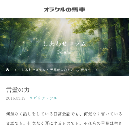
しあわせコラム
Column
しあわせコラム 〜天界からのやさしい便り〜
スピリチュアル
言霊の力
2016.03.19
スピリチュアル
何気なく話しをしている日常会話でも、何気なく書いている
文章でも、何気なく耳にするものでも、それらの言葉は生き