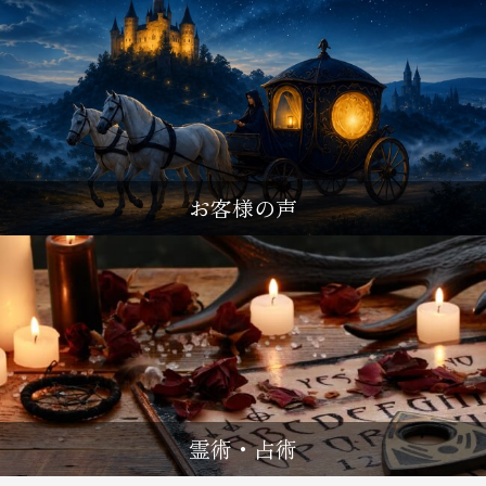
お客様の声
霊術・占術