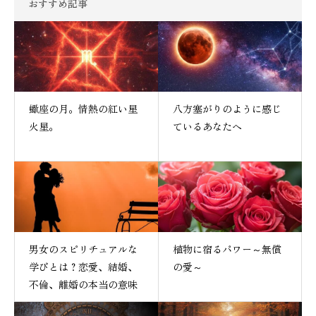
おすすめ記事
蠍座の月。情熱の紅い星
八方塞がりのように感じ
火星。
ているあなたへ
男女のスピリチュアルな
植物に宿るパワー～無償
学びとは？恋愛、結婚、
の愛～
不倫、離婚の本当の意味