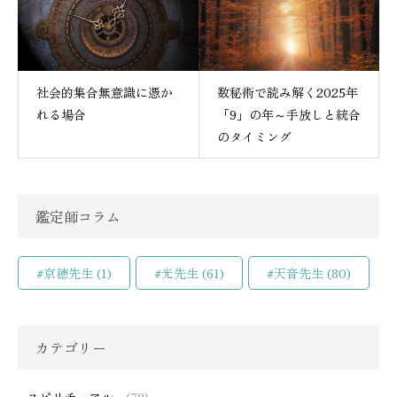
社会的集合無意識に憑か
数秘術で読み解く2025年
れる場合
「9」の年～手放しと統合
のタイミング
鑑定師コラム
#京穂先生
(1)
#光先生
(61)
#天音先生
(80)
カテゴリー