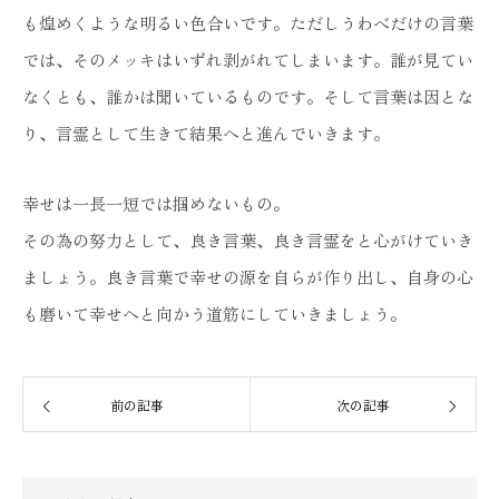
も煌めくような明るい色合いです。ただしうわべだけの言葉
では、そのメッキはいずれ剥がれてしまいます。誰が見てい
なくとも、誰かは聞いているものです。そして言葉は因とな
り、言霊として生きて結果へと進んでいきます。
幸せは一長一短では掴めないもの。
その為の努力として、良き言葉、良き言霊をと心がけていき
ましょう。良き言葉で幸せの源を自らが作り出し、自身の心
も磨いて幸せへと向かう道筋にしていきましょう。
前の記事
次の記事