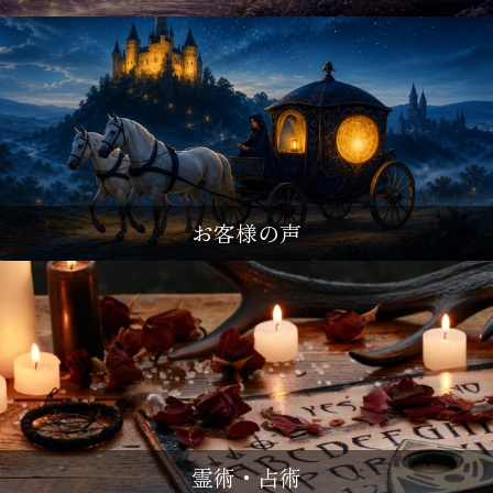
お客様の声
霊術・占術