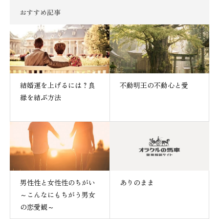
おすすめ記事
結婚運を上げるには？良
不動明王の不動心と愛
縁を結ぶ方法
男性性と女性性のちがい
ありのまま
～こんなにもちがう男女
の恋愛観～