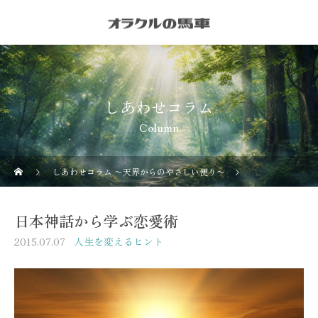
しあわせコラム
Column
しあわせコラム 〜天界からのやさしい便り〜
人生を変えるヒ
日本神話から学ぶ恋愛術
2015.07.07
人生を変えるヒント