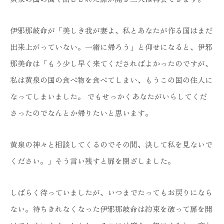
伊邪那岐命が「美しき我が妻よ、私とあなたが作る国はまだ
出来上がっていない。一緒に帰ろう」と仰せになると、伊邪
那美命は「もう少し早く来てくださればよかったのですが、
私は黄泉の国の食べ物を食べてしまい、もうこの国の住人に
なってしまいました。 でもせっかくあなたがいらしてくだ
さったのでなんとか帰りたいと思います。
黄泉の神々と相談してくるのでその間、決して私を見ないで
ください。」そう言い残すと扉を閉ざしました。
しばらく待っていましたが、いつまでたってもお戻りになら
ない。待ちきれなくなった伊邪那岐命は約束を破って扉を開