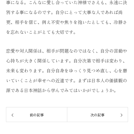
事になる。こんなに愛し合っていた神様でさえも、永遠に決
別する事になるのです。自分にとって大事な人であれば尚
更、相手を信じ、例え不安や焦りを抱いたとしても、冷静さ
を忘れないことがとても大切です。
恋愛や対人関係は、相手が問題なのではなく、自分の言動や
心持ちが大きく関係しています。自分次第で相手は変わり、
未来も変わります。自分自身をゆっくり見つめ直し、心を磨
いていくことが幸せへの近道です。まずは日本人の価値観の
源である日本神話から学んでみてはいかがでしょうか。
前の記事
次の記事