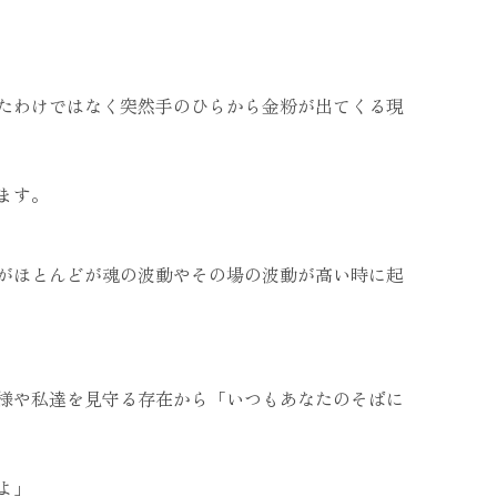
たわけではなく突然手のひらから金粉が出てくる現
ます。
がほとんどが魂の波動やその場の波動が高い時に起
様や私達を見守る存在から「いつもあなたのそばに
よ」