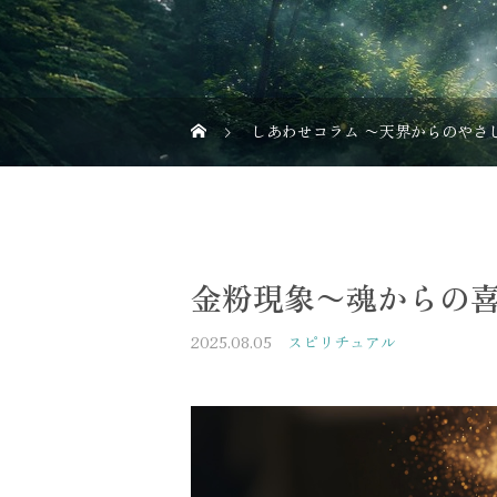
しあわせコラム 〜天界からのやさ
金粉現象〜魂からの
2025.08.05
スピリチュアル