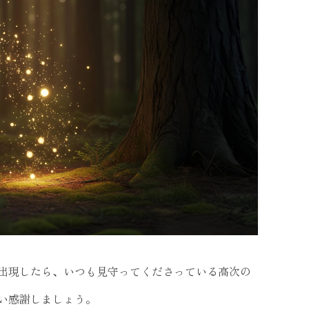
出現したら、いつも見守ってくださっている高次の
い感謝しましょう。