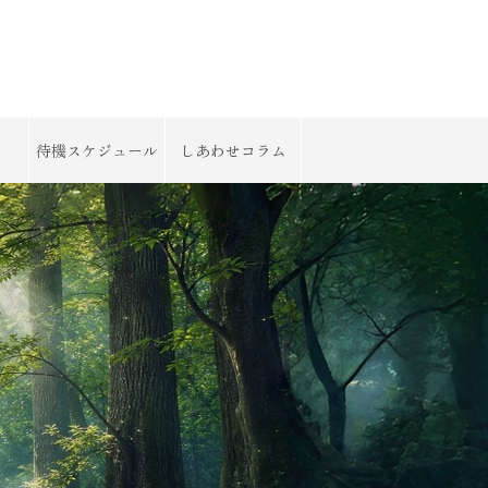
待機スケジュール
しあわせコラム