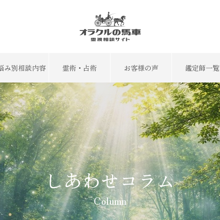
悩み別相談内容
霊術・占術
お客様の声
鑑定師一覧
しあわせコラム
Column