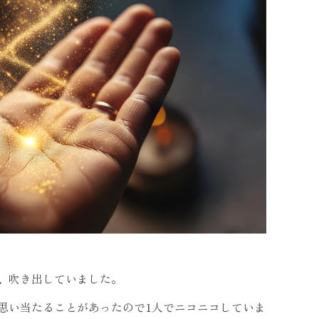
、吹き出していました。
思い当たることがあったので1人でニコニコしていま