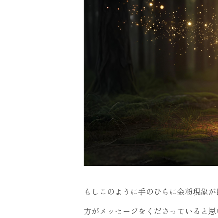
もしこのように手のひらに金粉現象が
方がメッセージをくださっていると思