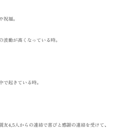
や祝福。
の波動が高くなっている時。
中で起きている時。
親友4,5人からの連絡で喜びと感謝の連絡を受けて、