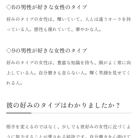
◇8の男性が好きな女性のタイプ
好みのタイプの女性は、輝いていて、人とは違うオーラを持
っている人。感性も優れていて、華やかな人。
◇9の男性が好きな女性のタイプ
好みのタイプの女性は、豊富な知識を持ち、頭がよく常に向
上している人。自分磨きも怠らない人。輝く笑顔を見せてく
れる人。
彼の好みのタイプはわかりましたか？
相手を変えるのではなく、少しでも彼好みの女性に近づくよ
うに努力することが愛される秘訣です。自分磨きを心掛けて