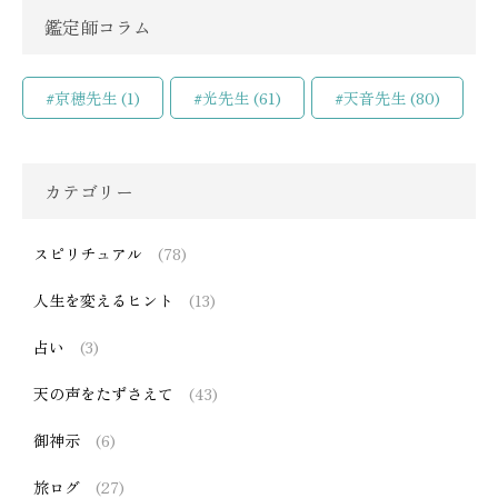
鑑定師コラム
#京穂先生
(1)
#光先生
(61)
#天音先生
(80)
カテゴリー
スピリチュアル
(78)
人生を変えるヒント
(13)
占い
(3)
天の声をたずさえて
(43)
御神示
(6)
旅ログ
(27)