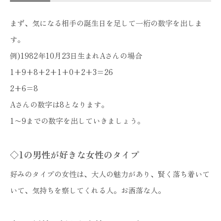
まず、気になる相手の誕生日を足して一桁の数字を出しま
す。
例)1982年10月23日生まれAさんの場合
1+9+8+2+1+0+2+3=26
2+6=8
Aさんの数字は8となります。
1〜9までの数字を出していきましょう。
◇1の男性が好きな女性のタイプ
好みのタイプの女性は、大人の魅力があり、賢く落ち着いて
いて、気持ちを察してくれる人。お洒落な人。