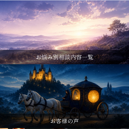
お悩み別相談内容一覧
お客様の声