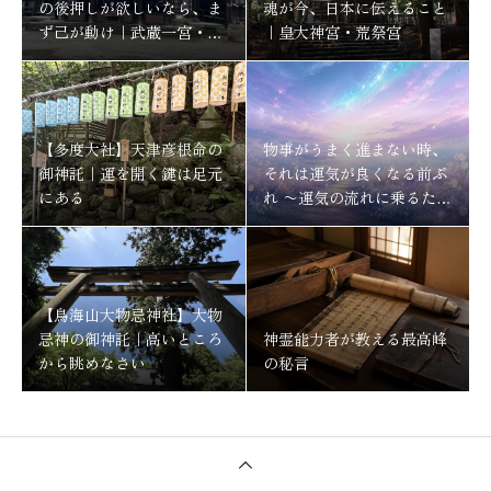
の後押しが欲しいなら、ま
魂が今、日本に伝えること
ず己が動け｜武蔵一宮・氷
｜皇大神宮・荒祭宮
川神社
【多度大社】天津彦根命の
物事がうまく進まない時、
御神託｜運を開く鍵は足元
それは運気が良くなる前ぶ
にある
れ 〜運気の流れに乗るため
にする事〜
【鳥海山大物忌神社】大物
忌神の御神託｜高いところ
神霊能力者が教える最高峰
から眺めなさい
の秘言