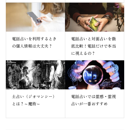
方とは？
電話占いを利用するとき
電話占いと対面占いを徹
の個人情報は大丈夫？
底比較！電話だけで本当
に視えるの？
土占い（ジオマンシー）
電話占いでは霊感・霊視
とは？～魔術～
占いが一番おすすめ