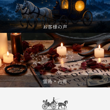
お客様の声
霊術・占術