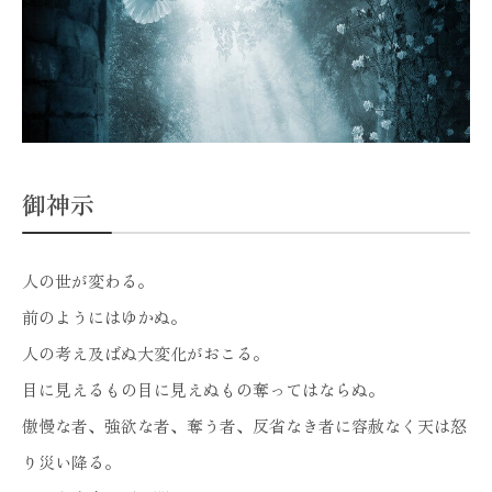
御神示
人の世が変わる。
前のようにはゆかぬ。
人の考え及ばぬ大変化がおこる。
目に見えるもの目に見えぬもの奪ってはならぬ。
傲慢な者、強欲な者、奪う者、反省なき者に容赦なく天は怒
り災い降る。