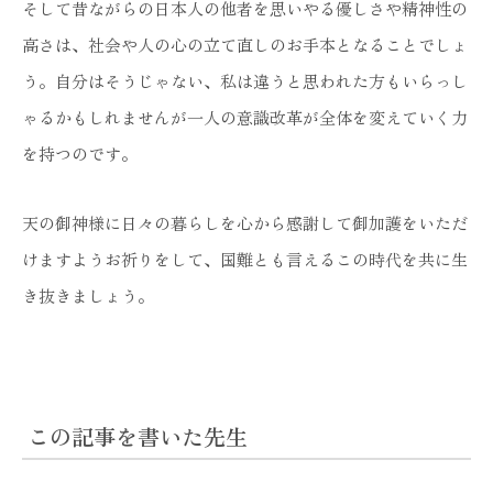
そして昔ながらの日本人の他者を思いやる優しさや精神性の
高さは、社会や人の心の立て直しのお手本となることでしょ
う。自分はそうじゃない、私は違うと思われた方もいらっし
ゃるかもしれませんが一人の意識改革が全体を変えていく力
を持つのです。
天の御神様に日々の暮らしを心から感謝して御加護をいただ
けますようお祈りをして、国難とも言えるこの時代を共に生
き抜きましょう。
この記事を書いた先生