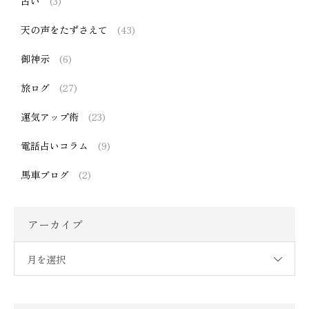
占い
(3)
天の声をたずさえて
(43)
御神示
(6)
旅ログ
(27)
運気アップ術
(23)
電話占いコラム
(9)
馬車ブログ
(2)
アーカイブ
月を選択