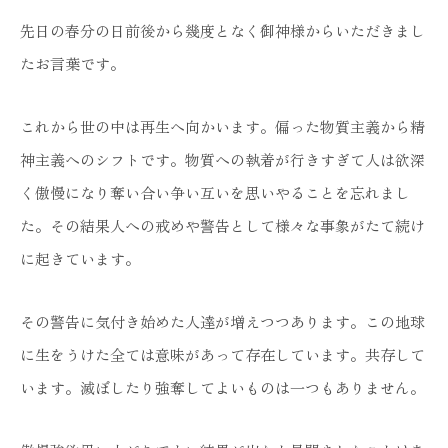
先日の春分の日前後から幾度となく御神様からいただきまし
たお言葉です。
これから世の中は再生へ向かいます。偏った物質主義から精
神主義へのシフトです。物質への執着が行きすぎて人は欲深
く傲慢になり奪い合い争い互いを思いやることを忘れまし
た。その結果人への戒めや警告として様々な事象がたて続け
に起きています。
その警告に気付き始めた人達が増えつつあります。この地球
に生をうけた全ては意味があって存在しています。共存して
います。滅ぼしたり強奪してよいものは一つもありません。