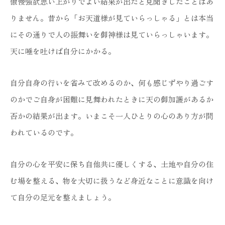
傲慢強欲思い上がりでよい結果が出たと見聞きしたことはあ
りません。昔から「お天道様が見ていらっしゃる」とは本当
にその通りで人の振舞いを御神様は見ていらっしゃいます。
天に唾を吐けば自分にかかる。
自分自身の行いを省みて改めるのか、何も感じずやり過ごす
のかでご自身が困難に見舞われたときに天の御加護があるか
否かの結果が出ます。いまこそ一人ひとりの心のあり方が問
われているのです。
自分の心を平安に保ち自他共に優しくする、土地や自分の住
む場を整える、物を大切に扱うなど身近なことに意識を向け
て自分の足元を整えましょう。