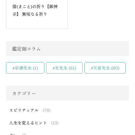
信(まこと)の祈り【御神
示】 無垢なる祈り
鑑定師コラム
#京穂先生
(1)
#光先生
(61)
#天音先生
(80)
カテゴリー
スピリチュアル
(78)
人生を変えるヒント
(13)