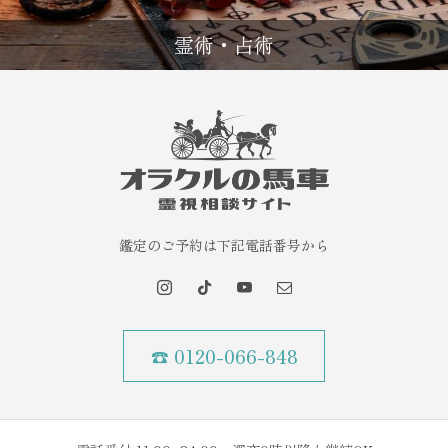
霊術・占術
鑑定のご予約は下記電話番号から
☎ 0120-066-848