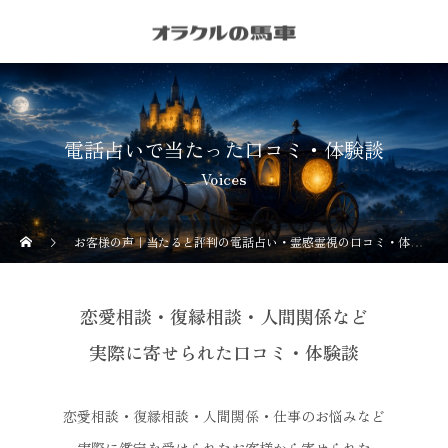
電話占いで当たった口コミ・体験談
Voices
お客様の声｜当たると評判の電話占い・霊感霊視の口コミ・体験談
恋愛相談・復縁相談・人間関係など
実際に寄せられた口コミ・体験談
恋愛相談・復縁相談・人間関係・仕事のお悩みなど