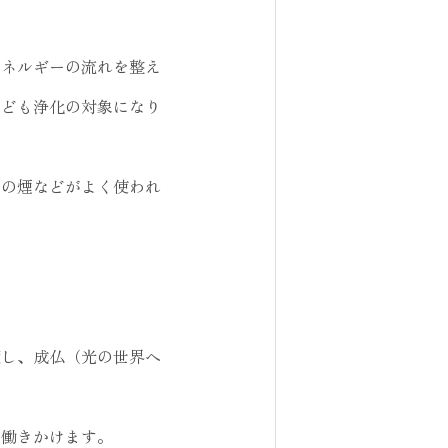
エネルギーの流れを整え
なども浄化の対象になり
ジの煙などがよく使われ
癒し、成仏（光の世界へ
に働きかけます。