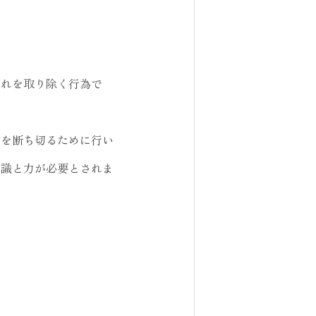
それを取り除く行為で
響を断ち切るために行い
知識と力が必要とされま