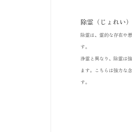
除霊（じょれい
除霊は、霊的な存在や
す。
浄霊と異なり、除霊は
ます。こちらは強力な
す。