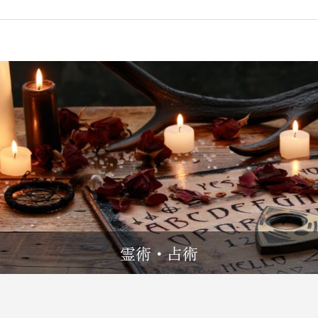
霊術・占術