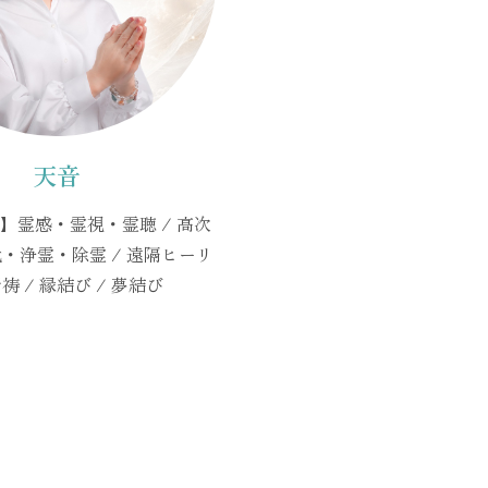
天音
】霊感・霊視・霊聴 / 高次
化・浄霊・除霊 / 遠隔ヒーリ
祷 / 縁結び / 夢結び