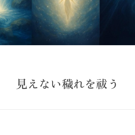
見えない穢れを祓う