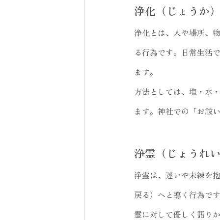
浄化（じょうか
浄化とは、人や場所、
る行為です。日常生活
ます。
方法としては、塩・水
ます。神社での「お祓
浄霊（じょうれ
浄霊は、迷いや未練を
戻る）へと導く行為で
霊に対して優しく語り