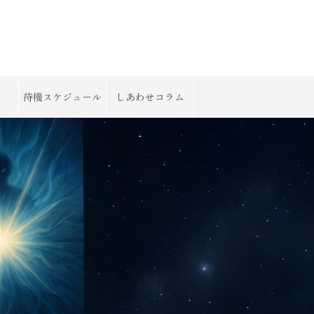
待機スケジュール
しあわせコラム