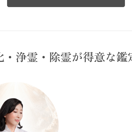
化・浄霊・除霊が得意な鑑