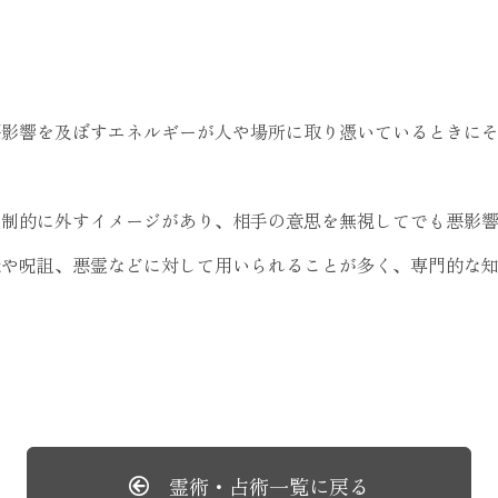
）
悪影響を及ぼすエネルギーが人や場所に取り憑いているときに
強制的に外すイメージがあり、相手の意思を無視してでも悪影
念や呪詛、悪霊などに対して用いられることが多く、専門的な
霊術・占術一覧に戻る