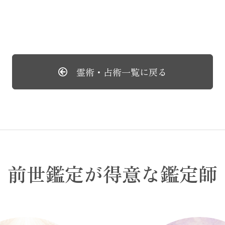
霊術・占術一覧に戻る
前世鑑定が得意な鑑定師