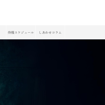
待機スケジュール
しあわせコラム