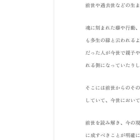
前世や過去世などの生
魂に刻まれた癖や行動
も多生の縁と云われる
だった人が今世で親子
れる側になっていたり
そこには前世からのそ
していて、今世におい
前世を読み解き、今の
に成すべきことが明確