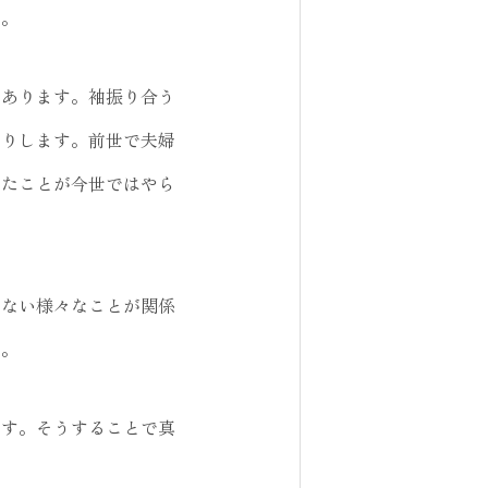
す。
があります。袖振り合う
たりします。前世で夫婦
ったことが今世ではやら
けない様々なことが関係
す。
ます。そうすることで真