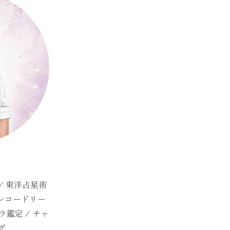
/ 東洋占星術
クレコードリー
ラ鑑定 / チャ
グ