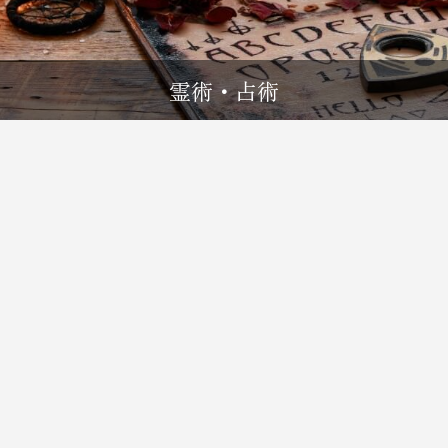
霊術・占術