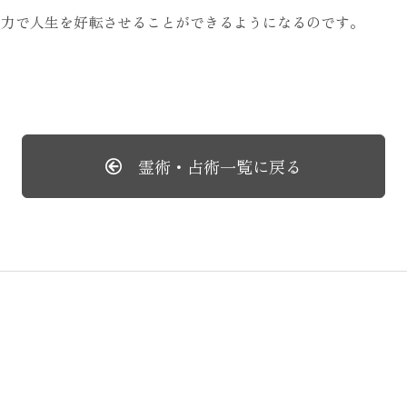
の力で人生を好転させることができるようになるのです。
霊術・占術一覧に戻る