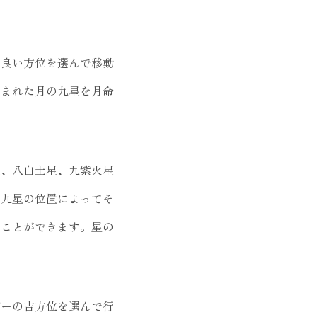
、良い方位を選んで移動
生まれた月の九星を月命
星、八白土星、九紫火星
、九星の位置によってそ
うことができます。星の
ギーの吉方位を選んで行