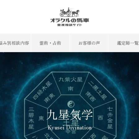
悩み別相談内容
霊術・占術
お客様の声
鑑定師一覧
九星気学
Kyusei Divination