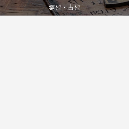
霊術・占術