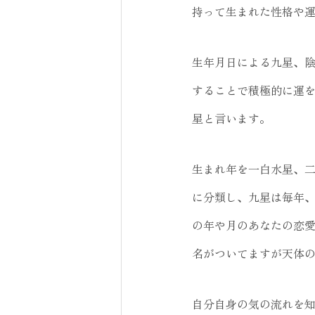
持って生まれた性格や
生年月日による九星、
することで積極的に運
星と言います。
生まれ年を一白水星、
に分類し、九星は毎年
の年や月のあなたの恋
名がついてますが天体
自分自身の気の流れを