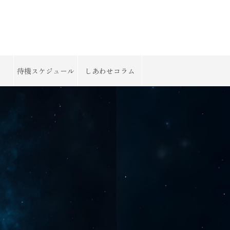
待機スケジュール
しあわせコラム