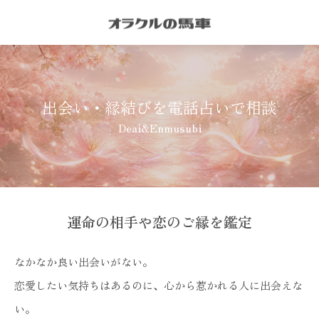
出会い・縁結びを電話占いで相談
Deai&Enmusubi
運命の相手や恋のご縁を鑑定
なかなか良い出会いがない。
恋愛したい気持ちはあるのに、心から惹かれる人に出会えな
い。