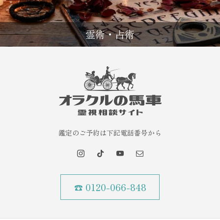
霊術・占術
鑑定のご予約は下記電話番号から
☎ 0120-066-848