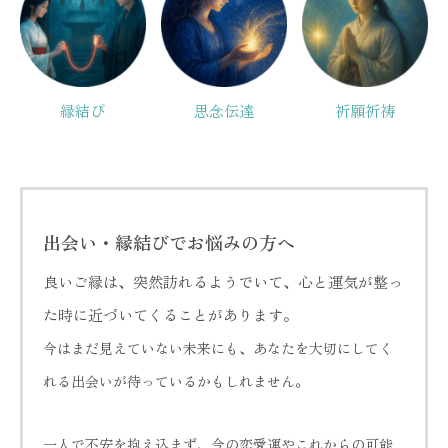
縁結び
思念伝達
祈願祈祷
出会い・縁結びでお悩みの方へ
良いご縁は、突然訪れるようでいて、心と運気が整っ
た時に近づいてくることがあります。
今はまだ見えていない未来にも、あなたを大切にしてく
れる出会いが待っているかもしれません。
一人で不安を抱え込まず、今の恋愛運やこれからの可能