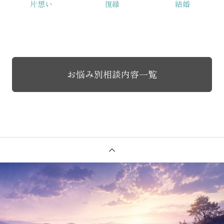
片想い
復縁
結婚
お悩み別相談内容一覧