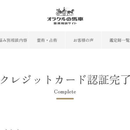
悩み別相談内容
霊術・占術
お客様の声
鑑定師一覧
クレジットカード認証完
Complete