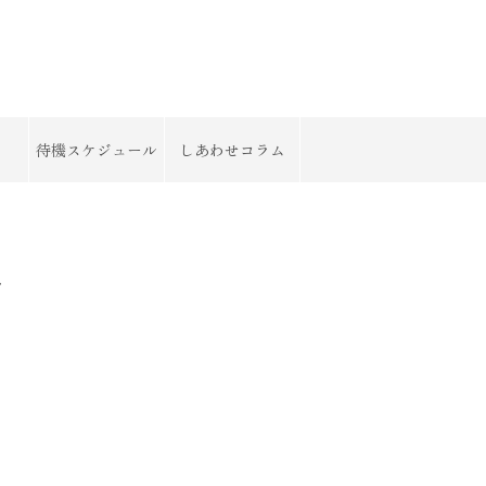
待機スケジュール
しあわせコラム
了