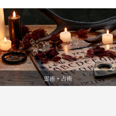
霊術・占術