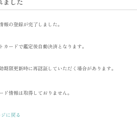
れました
情報の登録が完了しました。
トカードで鑑定後自動決済となります。
効期限更新時に再認証していただく場合があります。
ード情報は取得しておりません。
ージに戻る